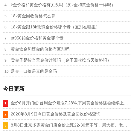
k金价格和黄金价格有关系吗（买k金和黄金价格一样吗）
18k黄金回收价格怎么算
18k黄金跟18k玫瑰金价格哪个贵（区别在哪里）
pt950铂金价格和黄金哪个贵
黄金软金和硬金的价格有区别吗
卖金子是按当天金价计算吗（金子回收按当天价格吗）
足金一口价是真的足金吗
今日更新
金价8月开门红:首周金价暴涨7.28%,下周黄金价格还会继续上涨吗
2026年8月9日今日黄金价格及黄金回收价格查询
8月8日北京多家黄金门店金价上涨22-30元不等，周大福、老凤祥等品牌重回1300元/克大关