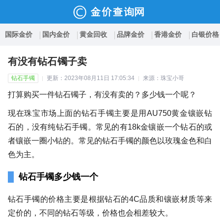
国际金价
国内金价
黄金回收
品牌金价
香港金价
白银价格
有没有钻石镯子卖
钻石手镯
更新：2023年08月11日 17:05:34
来源：珠宝小哥
打算购买一件钻石镯子，有没有卖的？多少钱一个呢？
现在珠宝市场上面的钻石手镯主要是用AU750黄金镶嵌钻
石的，没有纯钻石手镯。常见的有18k金镶嵌一个钻石的或
者镶嵌一圈小钻的。常见的钻石手镯的颜色以玫瑰金色和白
色为主。
钻石手镯多少钱一个
钻石手镯的价格主要是根据钻石的4C品质和镶嵌材质等来
定价的，不同的钻石等级，价格也会相差较大。