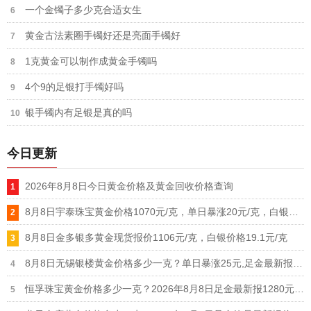
一个金镯子多少克合适女生
黄金古法素圈手镯好还是亮面手镯好
1克黄金可以制作成黄金手镯吗
4个9的足银打手镯好吗
银手镯内有足银是真的吗
今日更新
2026年8月8日今日黄金价格及黄金回收价格查询
8月8日宇泰珠宝黄金价格1070元/克，单日暴涨20元/克，白银价格21元/克
8月8日金多银多黄金现货报价1106元/克，白银价格19.1元/克
8月8日无锡银楼黄金价格多少一克？单日暴涨25元,足金最新报价1215元/克
恒孚珠宝黄金价格多少一克？2026年8月8日足金最新报1280元/克（单日上涨12元）