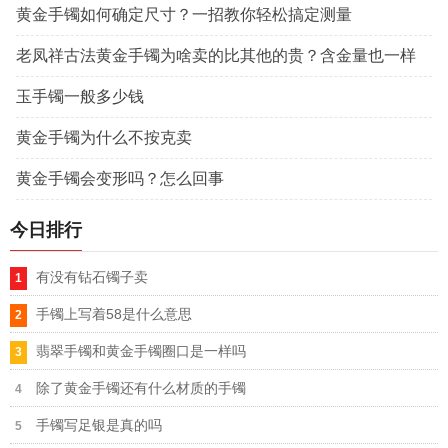
黄金手镯如何确定尺寸？一招教你轻松搞定测量
老凤祥古法黄金手镯为啥卖的比其他的贵？含金量也一样
玉手镯一般多少钱
黄金手镯为什么不按克卖
黄金手镯会变形吗？怎么回事
今日排行
有没有钻石镯子卖
手镯上写着58是什么意思
翡翠手镯和黄金手镯圈口是一样吗
除了黄金手镯还有什么材质的手镯
手镯写足银是真的吗