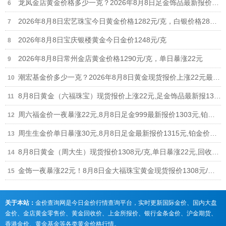
龙凤金店黄金价格多少一克？2026年8月8日足金饰品最新报价1235元
2026年8月8日宏艺珠宝今日黄金价格1282元/克，白银价格28元/克
2026年8月8日宝庆银楼黄金今日金价1248元/克
2026年8月8日常州金店黄金价格1290元/克，单日暴涨22元
潮宏基金价多少一克？2026年8月8日黄金现货报价上涨22元最新1308元/克
8月8日黄金（六福珠宝）现货报价上涨22元,足金饰品最新报1306元
周六福金价一夜暴涨22元,8月8日足金999最新报价1303元,铂金价格698元
周生生金价单日暴涨30元,8月8日足金最新报价1315元,铂金价格678元
8月8日黄金（周大生）现货报价1308元/克,单日暴涨22元,回收参考926元
金饰一夜暴涨22元！8月8日金大福珠宝黄金现货报价1308元/克,回收参考926元/克
关于本站：
金价查询网是今日金价行情查询平台，实时更新国际金价、国内大盘
金价、金店黄金零售价、黄金回收价、上金所报价、银行金条金价、沪金期货、
香港金价、黄金基金等各类黄金价格行情。