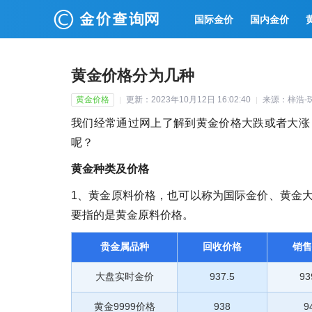
国际金价
国内金价
黄金价格分为几种
黄金价格
更新：2023年10月12日 16:02:40
来源：梓浩-
我们经常通过网上了解到黄金价格大跌或者大涨
呢？
黄金种类及价格
1、黄金原料价格，也可以称为国际金价、黄金
要指的是黄金原料价格。
贵金属品种
回收价格
销售
大盘实时金价
937.5
93
黄金9999价格
938
9