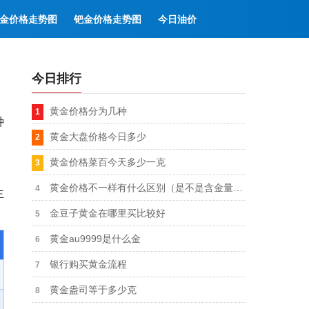
金价格走势图
钯金价格走势图
今日油价
今日排行
黄金价格分为几种
种
黄金大盘价格今日多少
黄金价格菜百今天多少一克
黄金价格不一样有什么区别（是不是含金量也不一样）
主
金豆子黄金在哪里买比较好
黄金au9999是什么金
银行购买黄金流程
黄金盎司等于多少克