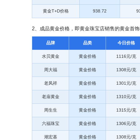
黄金T+D价格
938.72
9
2、成品黄金价格，即黄金珠宝店销售的黄金首
品牌
品类
今日价格
水贝黄金
黄金价格
1116元/克
周大福
黄金价格
1308元/克
老凤祥
黄金价格
1301元/克
老庙黄金
黄金价格
1310元/克
周生生
黄金价格
1315元/克
六福珠宝
黄金价格
1306元/克
潮宏基
黄金价格
1308元/克