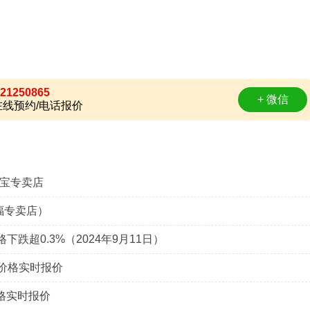
21250865
+ 微信
线预约/电话报价
珠宝专卖店
福专卖店）
跌超0.3%（2024年9月11日）
金价格实时报价
价格实时报价