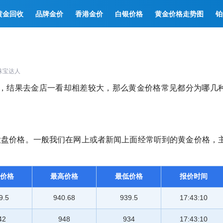
黄金回收
品牌金价
香港金价
白银价格
黄金价格走势图
铂
珠宝达人
，结果去金店一看却相差较大，那么黄金价格常见都分为哪几
大盘价格。一般我们在网上或者新闻上面经常听到的黄金价格，
价格
最高价格
最低价格
报价时间
9.5
940.68
939.5
17:43:10
42
948
934
17:43:10