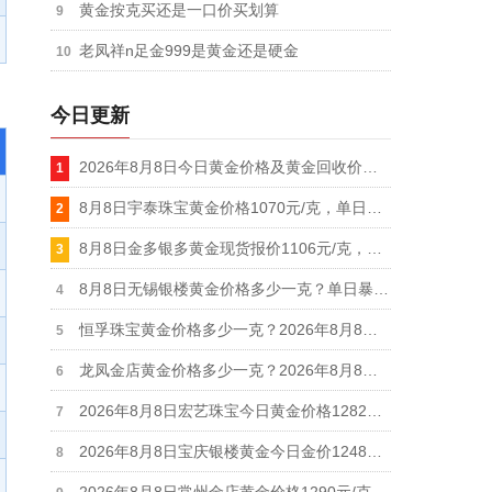
黄金按克买还是一口价买划算
老凤祥n足金999是黄金还是硬金
今日更新
2026年8月8日今日黄金价格及黄金回收价格查询
8月8日宇泰珠宝黄金价格1070元/克，单日暴涨20元/克，白银价格21元/克
8月8日金多银多黄金现货报价1106元/克，白银价格19.1元/克
8月8日无锡银楼黄金价格多少一克？单日暴涨25元,足金最新报价1215元/克
恒孚珠宝黄金价格多少一克？2026年8月8日足金最新报1280元/克（单日上涨12元）
龙凤金店黄金价格多少一克？2026年8月8日足金饰品最新报价1235元
2026年8月8日宏艺珠宝今日黄金价格1282元/克，白银价格28元/克
2026年8月8日宝庆银楼黄金今日金价1248元/克