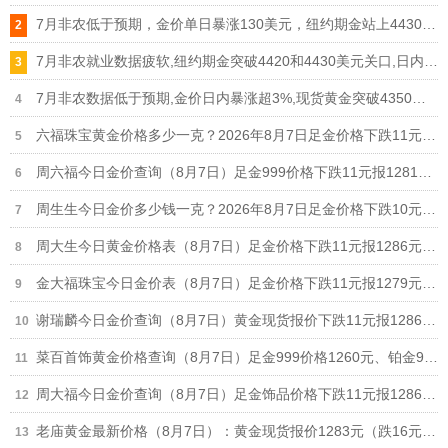
7月非农低于预期，金价单日暴涨130美元，纽约期金站上4430美元，现货黄金突破4370美元
7月非农就业数据疲软,纽约期金突破4420和4430美元关口,日内涨幅扩大至3%
7月非农数据低于预期,金价日内暴涨超3%,现货黄金突破4350、4360和4370美元关口
六福珠宝黄金价格多少一克？2026年8月7日足金价格下跌11元报1284元/克
周六福今日金价查询（8月7日）足金999价格下跌11元报1281元，铂金950价格693元
周生生今日金价多少钱一克？2026年8月7日足金价格下跌10元报1285元/克
周大生今日黄金价格表（8月7日）足金价格下跌11元报1286元、铂金价格673元
金大福珠宝今日金价表（8月7日）足金价格下跌11元报1279元/克，950铂金价格630元/克
谢瑞麟今日金价查询（8月7日）黄金现货报价下跌11元报1286元/克
菜百首饰黄金价格查询（8月7日）足金999价格1260元、铂金999价格625元
周大福今日金价查询（8月7日）足金饰品价格下跌11元报1286元，回收价格892元
老庙黄金最新价格（8月7日）：黄金现货报价1283元（跌16元）、铂金价格650元