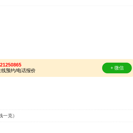
21250865
+ 微信
线预约/电话报价
钱一克）