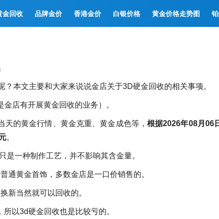
黄金回收
品牌金价
香港金价
白银价格
黄金价格走势图
铂
师
呢？本文主要和大家来说说金店关于3D硬金回收的相关事项。
是金店有开展黄金回收的业务）。
看当天的黄金行情、黄金克重、黄金成色等，
根据2026年08月06
元
。
，它只是一种制作工艺，并不影响其含金量。
于普通黄金首饰，多数金店是一口价销售的。
够换新当然就可以回收的。
，所以3d硬金回收也是比较亏的。