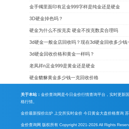
金手镯里面印有足金999字样是纯金还是硬金
3D硬金掉色吗？
硬金为什么不按克卖 硬金不按克数卖合理吗
3d硬金一般金店回收吗？现在3d硬金回收多少钱
3d硬金回收价格和黄金一样吗？
老凤祥n足金999是黄金还是硬金
硬金貔貅黄金多少钱一克回收价格
关于本站：
金价查询网是今日金价行情查询平台，实时更新
格行情。
金价最新报价出炉
上交所实时金价
今日黄金大盘价格查询
苏
金价查询网 版权所有 Copyright 2021-2026 All Ri