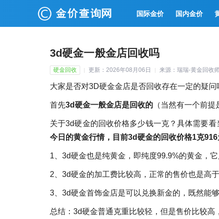
国际金价
国内金价
3d硬金一般金店回收吗
硬金回收
更新：2026年08月06日
来源：瑞瑞-黄金回收
大家是否对3D硬金金店是否回收存在一定的疑问
首先
3d硬金一般金店是回收的
（当然有一个前提
关于3d硬金的回收价格多少钱一克？具体需要
今日的黄金行情，目前3d硬金的回收价格1克916
1、3d硬金也是纯黄金，即纯度99.9%的黄金
2、3d硬金的加工费比较高，正常的售价也是高
3、3d硬金首饰金店是可以兑换新金的，既然能
总结：3d硬金普通克重比较轻，但是售价比较高