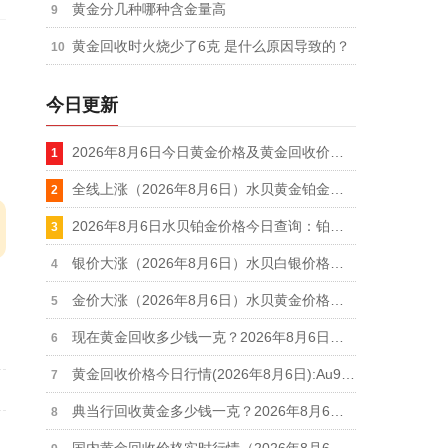
黄金分几种哪种含金量高
黄金回收时火烧少了6克 是什么原因导致的？
今日更新
2026年8月6日今日黄金价格及黄金回收价格查询
全线上涨（2026年8月6日）水贝黄金铂金白银回收价格一览表
2026年8月6日水贝铂金价格今日查询：铂金饰品价格439元/克、铂金回收355元/克
银价大涨（2026年8月6日）水贝白银价格查询：银饰价格19元/克、白银回收11.9元/克
金价大涨（2026年8月6日）水贝黄金价格今日查询：金饰价格1106元/克、黄金回收914元/克
现在黄金回收多少钱一克？2026年8月6日最新行情：足金回收916元/克、18k金回收664元/克
黄金回收价格今日行情(2026年8月6日):Au9999黄金盘价931.1元/克,足金999回收916元/克
典当行回收黄金多少钱一克？2026年8月6日典当行黄金回收到手价格查询