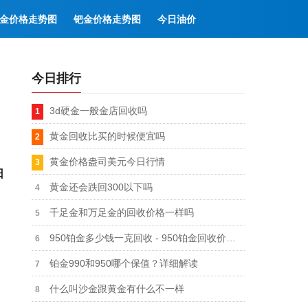
金价格走势图
钯金价格走势图
今日油价
今日排行
3d硬金一般金店回收吗
黄金回收比买的时候便宜吗
黄金价格盎司美元今日行情
日
黄金还会跌回300以下吗
千足金和万足金的回收价格一样吗
950铂金多少钱一克回收 - 950铂金回收价格最新行情
铂金990和950哪个保值？详细解读
什么叫沙金跟黄金有什么不一样