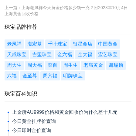
上一篇：
上海老凤祥今天黄金价格多少钱一克？附2023年10月4日
上海黄金回收价格
珠宝品牌推荐
老凤祥
潮宏基
千叶珠宝
银星金店
中国黄金
天成珠宝
吉盟珠宝
金六福
金大福
宏艺珠宝
周大生
周大福
菜百
周生生
老庙黄金
谢瑞麟
六福
金至尊
周六福
明牌珠宝
珠宝百科知识
上金所AU9999价格和黄金回收价为什么差十几元
今日黄金挂牌价查询
今日即时金价查询