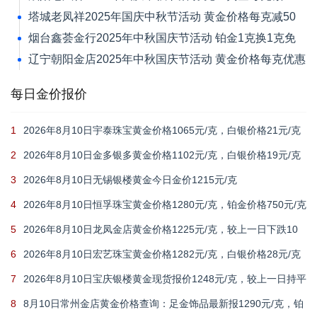
元
塔城老凤祥2025年国庆中秋节活动 黄金价格每克减50
元
烟台鑫荟金行2025年中秋国庆节活动 铂金1克换1克免
新品工艺费
辽宁朝阳金店2025年中秋国庆节活动 黄金价格每克优惠
30元
每日金价报价
1
2026年8月10日宇泰珠宝黄金价格1065元/克，白银价格21元/克
2
2026年8月10日金多银多黄金价格1102元/克，白银价格19元/克
3
2026年8月10日无锡银楼黄金今日金价1215元/克
4
2026年8月10日恒孚珠宝黄金价格1280元/克，铂金价格750元/克
5
2026年8月10日龙凤金店黄金价格1225元/克，较上一日下跌10
元
6
2026年8月10日宏艺珠宝黄金价格1282元/克，白银价格28元/克
7
2026年8月10日宝庆银楼黄金现货报价1248元/克，较上一日持平
8
8月10日常州金店黄金价格查询：足金饰品最新报1290元/克，铂