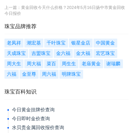
上一篇：
黄金回收今天什么价格？2024年5月16日扬中市黄金回收
今日报价
珠宝品牌推荐
老凤祥
潮宏基
千叶珠宝
银星金店
中国黄金
天成珠宝
吉盟珠宝
金六福
金大福
宏艺珠宝
周大生
周大福
菜百
周生生
老庙黄金
谢瑞麟
六福
金至尊
周六福
明牌珠宝
珠宝百科知识
今日黄金挂牌价查询
今日即时金价查询
水贝贵金属回收报价查询