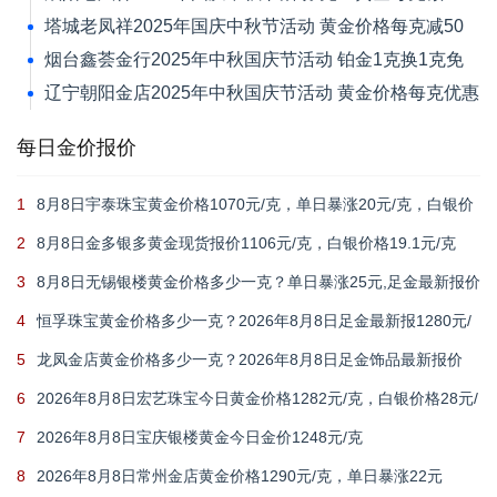
元
塔城老凤祥2025年国庆中秋节活动 黄金价格每克减50
元
烟台鑫荟金行2025年中秋国庆节活动 铂金1克换1克免
新品工艺费
辽宁朝阳金店2025年中秋国庆节活动 黄金价格每克优惠
30元
每日金价报价
1
8月8日宇泰珠宝黄金价格1070元/克，单日暴涨20元/克，白银价
格21元/克
2
8月8日金多银多黄金现货报价1106元/克，白银价格19.1元/克
3
8月8日无锡银楼黄金价格多少一克？单日暴涨25元,足金最新报价
1215元/克
4
恒孚珠宝黄金价格多少一克？2026年8月8日足金最新报1280元/
克（单日上涨12元）
5
龙凤金店黄金价格多少一克？2026年8月8日足金饰品最新报价
1235元
6
2026年8月8日宏艺珠宝今日黄金价格1282元/克，白银价格28元/
克
7
2026年8月8日宝庆银楼黄金今日金价1248元/克
8
2026年8月8日常州金店黄金价格1290元/克，单日暴涨22元