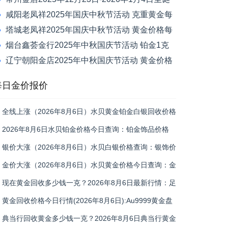
元旦节活动 黄金价格每克减120元
咸阳老凤祥2025年国庆中秋节活动 克重黄金每
克减100元
塔城老凤祥2025年国庆中秋节活动 黄金价格每
克减50元
烟台鑫荟金行2025年中秋国庆节活动 铂金1克
换1克免新品工艺费
辽宁朝阳金店2025年中秋国庆节活动 黄金价格
每克优惠30元
每日金价报价
全线上涨（2026年8月6日）水贝黄金铂金白银回收价格
一览表
2026年8月6日水贝铂金价格今日查询：铂金饰品价格
439元/克、铂金回收355元/克
银价大涨（2026年8月6日）水贝白银价格查询：银饰价
格19元/克、白银回收11.9元/克
金价大涨（2026年8月6日）水贝黄金价格今日查询：金
饰价格1106元/克、黄金回收914元/克
现在黄金回收多少钱一克？2026年8月6日最新行情：足
金回收916元/克、18k金回收664元/克
黄金回收价格今日行情(2026年8月6日):Au9999黄金盘
价931.1元/克,足金999回收916元/克
典当行回收黄金多少钱一克？2026年8月6日典当行黄金