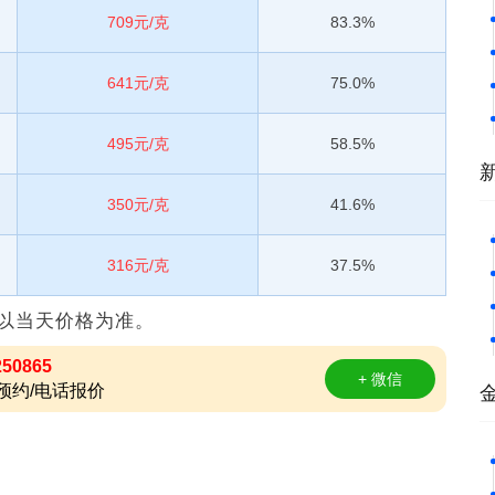
709元/克
83.3%
641元/克
75.0%
495元/克
58.5%
350元/克
41.6%
316元/克
37.5%
以当天价格为准。
250865
+ 微信
预约/电话报价