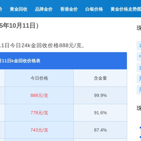
价
黄金回收
品牌金价
香港金价
白银价格
黄金价格走势
年10月11日）
1日今日24k金回收价格888元/克。
0月11日k金回收价格表
今日价格
含金量
888元/克
99.9%
778元/克
91.6%
743元/克
87.4%