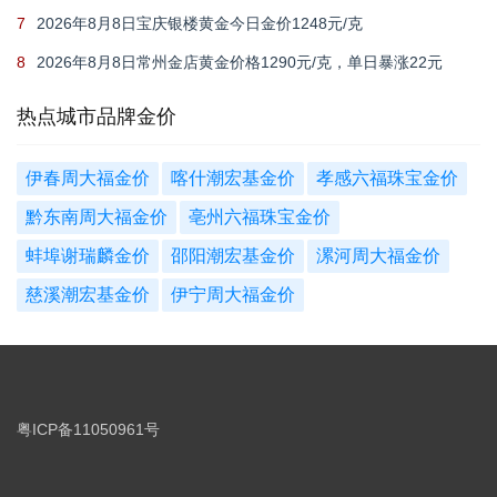
克
7
2026年8月8日宝庆银楼黄金今日金价1248元/克
8
2026年8月8日常州金店黄金价格1290元/克，单日暴涨22元
热点城市品牌金价
伊春周大福金价
喀什潮宏基金价
孝感六福珠宝金价
黔东南周大福金价
亳州六福珠宝金价
蚌埠谢瑞麟金价
邵阳潮宏基金价
漯河周大福金价
慈溪潮宏基金价
伊宁周大福金价
粤ICP备11050961号