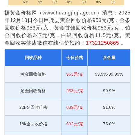
据黄金价格网（www.huangjinjiage.cn）消息：2025
年12月13日今日巨鹿县黄金回收价格953元/克，金条
回收价格953元/克，黄金首饰回收价格953元/克，铂
金回收价格347元/克，白银回收价格11.5元/克。黄
金回收实体店微信在线估价预约：
17321250865
。
回收品种
今日价格
含金量
黄金回收价格
953元/克
99.9%-99.99%
足金回收价格
953元/克
99.9%
22k金回收价格
839元/克
91.6%
18k金回收价格
692元/克
75.0%