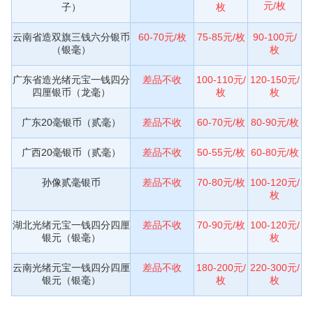
元/枚
子）
枚
云南省造双旗三钱六分银币
60-70元/枚
75-85元/枚
90-100元/
（银毫）
枚
广东省造光绪元宝一钱四分
差品不收
100-110元/
120-150元/
四厘银币（龙毫）
枚
枚
广东20毫银币（贰毫）
差品不收
60-70元/枚
80-90元/枚
广西20毫银币（贰毫）
差品不收
50-55元/枚
60-80元/枚
孙像贰毫银币
差品不收
70-80元/枚
100-120元/
枚
湖北光绪元宝一钱四分四厘
差品不收
70-90元/枚
100-120元/
银元（银毫）
枚
云南光绪元宝一钱四分四厘
差品不收
180-200元/
220-300元/
银元（银毫）
枚
枚