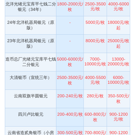
北洋光绪元宝库平七钱二分
1800-2000元/
2500-3500
4000-6000
元/枚
元/枚
银元（34年）
枚
24年北洋机器局银元（原
-
5000元/枚
18000元/枚
版）
起
23年北洋机器局银元（原
-
8000元/枚
25000元/枚
版）
起
造币总厂光绪元宝库平七钱
5000-6000元/
7000-
13000-
10000元/枚
20000元/枚
二分银元
枚
大清银币（宣统三年）
2500-3500元/
4000-5500
6000-
元/枚
10000元/枚
枚
云南双旗半圆银元
200-240元/枚
280元/枚
350-500元/
枚
四川卢比银元
200-400元/枚
600-800元/
900-1200
元/枚
枚
云南省造贰角银币（小房
300-500元/枚
700-800元/
900-1200