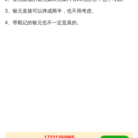
3、银元直接可以摔成两半，也不用考虑。
4、带戳记的银元也不一定是真的。
17321250865