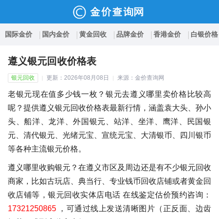
国际金价
国内金价
黄金回收
品牌金价
香港金价
白银价格
遵义银元回收价格表
银元回收
更新：2026年08月08日
来源：金价查询网
老银元现在值多少钱一枚？银元去遵义哪里卖价格比较高
呢？提供遵义银元回收价格表最新行情，涵盖袁大头、孙小
头、船洋、龙洋、外国银元、站洋、坐洋、鹰洋、民国银
元、清代银元、光绪元宝、宣统元宝、大清银币、四川银币
等各种主流银元价格。
遵义哪里收购银元？在遵义市区及周边还是有不少银元回收
商家，比如古玩店、典当行、专业钱币回收店铺或者黄金回
收店铺等，银元回收实体店电话 在线鉴定估价预约咨询：
17321250865
，可通过线上发送清晰图片（正反面、边齿