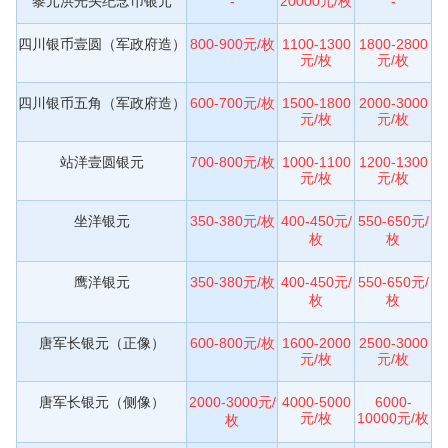
黎元洪光头纪念币银元
-
20000元/枚
-
四川银币壹圆（军政府造）
800-900元/枚
1100-1300
1800-2800
元/枚
元/枚
四川银币五角（军政府造）
600-700元/枚
1500-1800
2000-3000
元/枚
元/枚
站洋壹圆银元
700-800元/枚
1000-1100
1200-1300
元/枚
元/枚
坐洋银元
350-380元/枚
400-450元/
550-650元/
枚
枚
鹰洋银元
350-380元/枚
400-450元/
550-650元/
枚
枚
唐军长银元（正像）
600-800元/枚
1600-2000
2500-3000
元/枚
元/枚
唐军长银元（侧像）
2000-3000元/
4000-5000
6000-
元/枚
10000元/枚
枚