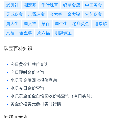
老凤祥
潮宏基
千叶珠宝
银星金店
中国黄金
天成珠宝
吉盟珠宝
金六福
金大福
宏艺珠宝
周大生
周大福
菜百
周生生
老庙黄金
谢瑞麟
六福
金至尊
周六福
明牌珠宝
珠宝百科知识
今日黄金挂牌价查询
今日即时金价查询
水贝贵金属回收报价查询
水贝今日金价查询
水贝黄金铂金白银回收价格查询（今日实时）
黄金价格美元盎司实时行情
新加入金店