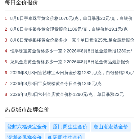
每日金价报价
1
8月8日宇泰珠宝黄金价格1070元/克，单日暴涨20元/克，白银价
格21元/克
2
8月8日金多银多黄金现货报价1106元/克，白银价格19.1元/克
3
8月8日无锡银楼黄金价格多少一克？单日暴涨25元,足金最新报价
1215元/克
4
恒孚珠宝黄金价格多少一克？2026年8月8日足金最新报1280元/
克（单日上涨12元）
5
龙凤金店黄金价格多少一克？2026年8月8日足金饰品最新报价
1235元
6
2026年8月8日宏艺珠宝今日黄金价格1282元/克，白银价格28元/
克
7
2026年8月8日宝庆银楼黄金今日金价1248元/克
8
2026年8月8日常州金店黄金价格1290元/克，单日暴涨22元
热点城市品牌金价
登封六福珠宝金价
厦门周生生金价
唐山潮宏基金价
深圳老凤祥金价
衡阳周生生金价