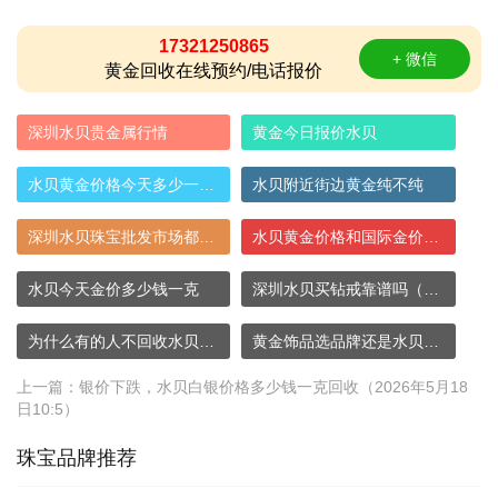
17321250865
+ 微信
黄金回收在线预约/电话报价
深圳水贝贵金属行情
黄金今日报价水贝
水贝黄金价格今天多少一克（今天水贝金价行
水贝附近街边黄金纯不纯
深圳水贝珠宝批发市场都是真的吗
水贝黄金价格和国际金价一样吗
水贝今天金价多少钱一克
深圳水贝买钻戒靠谱吗（水贝的钻石为什么便
为什么有的人不回收水贝黄金
黄金饰品选品牌还是水贝？品牌黄金和水贝黄
上一篇：
银价下跌，水贝白银价格多少钱一克回收（2026年5月18
日10:5）
珠宝品牌推荐