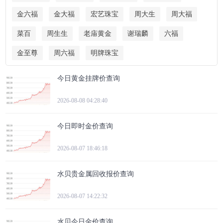
金六福
金大福
宏艺珠宝
周大生
周大福
菜百
周生生
老庙黄金
谢瑞麟
六福
金至尊
周六福
明牌珠宝
今日黄金挂牌价查询
2026-08-08 04:28:40
今日即时金价查询
2026-08-07 18:46:18
水贝贵金属回收报价查询
2026-08-07 14:22:32
水贝今日金价查询