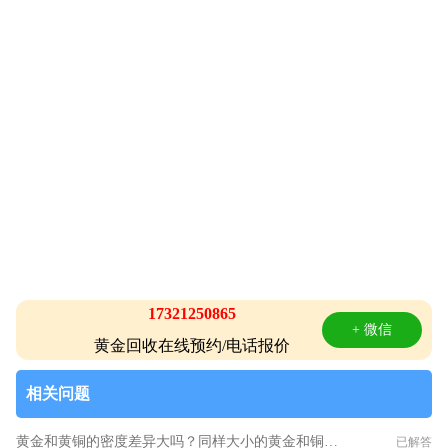
17321250865
+ 微信
黄金回收在线预约/电话报价
相关问题
黄金和黄铜的密度差异大吗？同样大小的黄金和铜哪个重
已解答