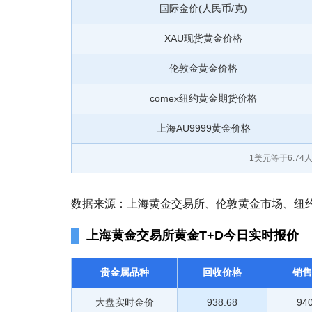
国际金价(人民币/克)
XAU现货黄金价格
伦敦金黄金价格
comex纽约黄金期货价格
上海AU9999黄金价格
1美元等于
6.74
人
数据来源：上海黄金交易所、伦敦黄金市场、纽约商
上海黄金交易所黄金T+D今日实时报价
贵金属品种
回收价格
销售
大盘实时金价
938.68
940