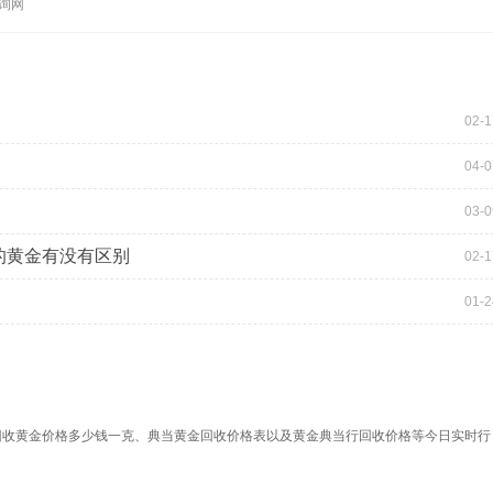
查询网
02-1
04-0
03-0
的黄金有没有区别
02-1
01-2
回收黄金价格多少钱一克、典当黄金回收价格表以及黄金典当行回收价格等今日实时行