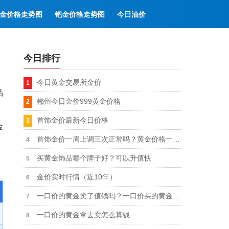
金价格走势图
钯金价格走势图
今日油价
今日排行
今日黄金交易所金价
品
郴州今日金价999黄金价格
首饰金价最新今日价格
金
首饰金价一周上调三次正常吗？黄金价格一周来的变化图
买黄金饰品哪个牌子好？可以升值快
金价实时行情（近10年）
一口价的黄金卖了值钱吗？一口价买的黄金卖掉是不是不划算
一口价的黄金拿去卖怎么算钱