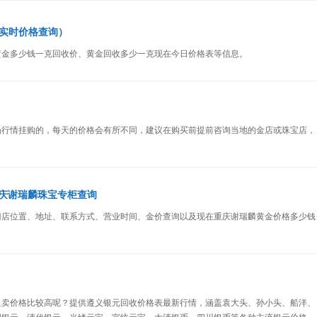
实时价格查询）
黄金多少钱一克回收价、黄金回收多少一克现在今日价格表等信息。
场行情挂购的，每天的价格会有所不同，建议在购买前提前咨询当地的金店或珠宝店，
重庆谢瑞麟珠宝专柜查询
门店位置、地址、联系方式、营业时间、金价查询以及现在重庆谢瑞麟黄金价格多少钱
里卖价格比较高呢？提供遵义银元回收价格表最新行情，涵盖袁大头、孙小头、船洋、