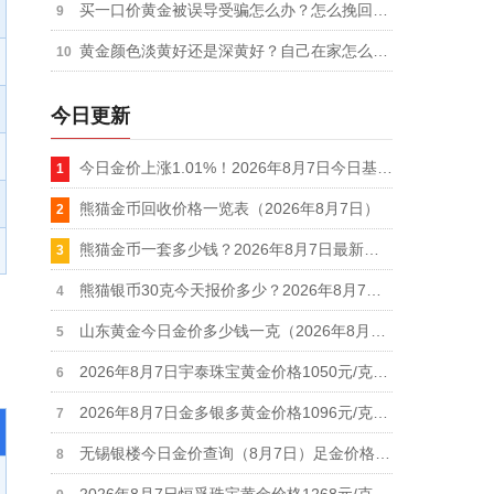
买一口价黄金被误导受骗怎么办？怎么挽回损失
黄金颜色淡黄好还是深黄好？自己在家怎么检测黄金
今日更新
今日金价上涨1.01%！2026年8月7日今日基金黄金价格实时行情
熊猫金币回收价格一览表（2026年8月7日）
熊猫金币一套多少钱？2026年8月7日最新报价56921元
熊猫银币30克今天报价多少？2026年8月7日最新参考价552元/枚
山东黄金今日金价多少钱一克（2026年8月7日）
2026年8月7日宇泰珠宝黄金价格1050元/克，白银价格20元/克
2026年8月7日金多银多黄金价格1096元/克，白银价格19.1元/克
无锡银楼今日金价查询（8月7日）足金价格下跌10元最新报1190元