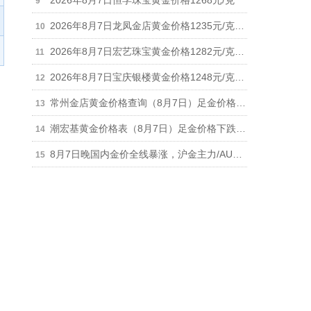
2026年8月7日恒孚珠宝黄金价格1268元/克
2026年8月7日龙凤金店黄金价格1235元/克，一夜暴涨70元
2026年8月7日宏艺珠宝黄金价格1282元/克，白银价格28元/克
2026年8月7日宝庆银楼黄金价格1248元/克，较上一日涨34元
常州金店黄金价格查询（8月7日）足金价格下跌12元最新报1268元/克
潮宏基黄金价格表（8月7日）足金价格下跌11元报1286元/克、铂金价格673元
8月7日晚国内金价全线暴涨，沪金主力/AU9999/黄金T+D突破940元，黄金回收涨至930元/克