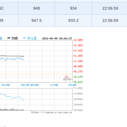
42
948
934
22:06:59
39
947.5
933.2
22:06:59