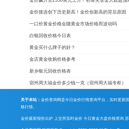
金价飙升至2330美元上方！初请失业金人数超预
金价接连创下历史新高！金价创新高的背后原因
一口价黄金价格会随黄金市场价格而波动吗
白银回收价格今日表
黄金买什么牌子的好？
金店黄金收购价格参考
新乡银元回收价格表
宿州周大福金价多少钱一克（宿州周大福专柜）
关于本站：
金价查询网是今日金价行情查询平台，实时更新
格行情。
金价最新报价出炉
上交所实时金价
今日黄金大盘价格查询
苏