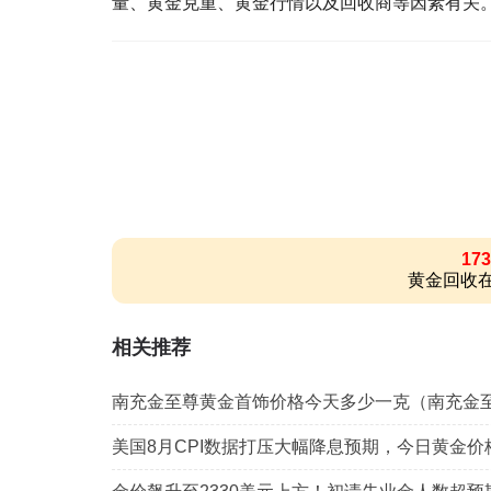
量、黄金克重、黄金行情以及回收商等因素有关
173
黄金回收在
相关推荐
南充金至尊黄金首饰价格今天多少一克（南充金
美国8月CPI数据打压大幅降息预期，今日黄金价格下