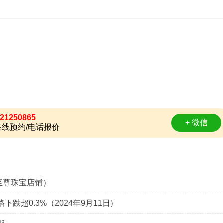
。
21250865
+ 微信
线预约/电话报价
至尊珠宝店铺）
跌超0.3%（2024年9月11日）