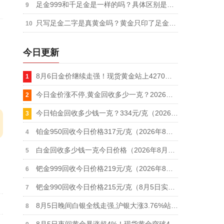
足金999和千足金是一样的吗？具体区别是什么
只写足金二字是真黄金吗？黄金只印了足金两个字
今日更新
8月6日金价继续走强！现货黄金站上4270美元，纽约期金突破4330美元
今日金价涨不停,黄金回收多少一克？2026年8月6日中国黄金回收报价上涨突破900元/克
今日铂金回收多少钱一克？334元/克（2026年8月5日更新）
铂金950回收今日价格317元/克（2026年8月5日更新）
白金回收多少钱一克今日价格（2026年8月5日更新）
钯金999回收今日价格219元/克（2026年8月5日更新）
钯金990回收今日价格215元/克（8月5日实体店报价）
8月5日晚间白银全线走强,沪银大涨3.76%站上15260元,白银T+D涨1.42%,白银回收价同步跟涨