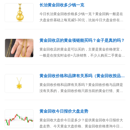
长治黄金回收多少钱一克
今日长治黄金回收价格多少钱一克？黄金回购一般是在
大盘金价基础上每克减5-30元，比如今日大盘金价在每
克379元左右，那么长治地区黄金回收价格范围在349-
374元。
黄金回收店的黄金项链能买吗？金子是真的吗？
黄金回收店的黄金是可以买的，主要是黄金价格便宜，
一般是在按实时金价+几块销售，不少人购买二手黄金会
用于加工新金或者到黄金店兑换。
黄金回收价格和品牌有关系吗（黄金回收按品牌卖吗）
黄金回收价格和品牌有关系吗？黄金回收价格与品牌是
没有关系的，黄金回收价格只跟当前的黄金行情、黄金
纯度、黄金克重等因素有关。
黄金回收今日报价大盘走势
黄金回收大盘价今日是多少？提供黄金回收今日报价大
盘走势、今天黄金大盘价格、黄金回收价格查询今日大