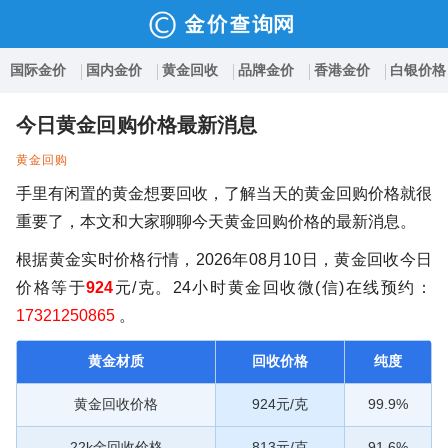
国际金价
国内金价
黄金回收
品牌金价
香港金价
白银价格
今日黄金回购价格最新消息
黄金回购
手里有闲置的黄金想要回收，了解当天的黄金回购价格就很
重要了，本文和大家聊聊今天黄金回购价格的最新消息。
根据黄金实时价格行情，2026年08月10日，黄金回收今日
价格等于
924
元/克。24小时黄金回收微(信)在线预约：
17321250865
。
黄金材质
回收价格
纯度
黄金回收价格
924元/克
99.9%
22k金回收价格
813元/克
91.6%