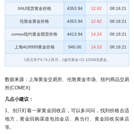
XAU现货黄金价格
4353.94
12.82
08:18:21
伦敦金黄金价格
4353.94
12.82
08:18:21
comex纽约黄金期货价格
4413.94
14.24
08:18:21
上海AU9999黄金价格
945.00
14.53
08:18:21
1美元等于
6.74
人民币，1盎司黄金=31.10348克黄金。
数据来源：上海黄金交易所、伦敦黄金市场、纽约商品交易
所(COMEX)
几点小建议：
1、别只盯着一家黄金回收店，可以多问问，找到价格合适
地方，黄金回购渠道包括金店、典当行、黄金回收实体店
等。