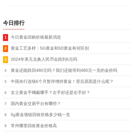
盘走势图等信息。
今日排行
今日黄金回购价格最新消息
黄金工艺多样：5G黄金和5D黄金有何区别
2024年美元兑换人民币会跌到6元吗
黄金还能跌回480元吗？我们还能等到480元一克的金价吗
中国央行连续6个月暂停增持黄金！背后原因是什么呢？
女士黄金手镯戴哪手？左手好还是右手好？
国内黄金交易平台有哪些？
5g黄金项链回收价格多少钱一克
常州哪里回收黄金价格高