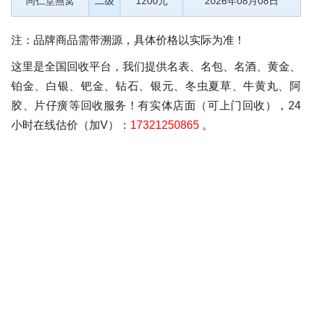
同仁堂燕窝
二级
1200元
2026年08月08日
注：品牌商品需带溯源，具体价格以实际为准！
这里是全国回收平台，我们提供名表、名包、名酒、黄金、
铂金、白银、钯金、钻石、银元、冬虫夏草、牛黄丸、阿
胶、片仔癀等回收服务！有实体店面（可上门回收），24
小时在线估价（加V）：
17321250865
。