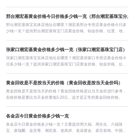
址、联系方式等信息。
邢台潮宏基黄金价格今日价格多少钱一克（邢台潮宏基珠宝分店
邢台潮宏基珠宝实体店地址在哪里？潮宏基邢台专营店黄金价格今日多
少钱一克？提供邢台潮宏基珠宝门店黄金价格、铂金价格、位置、地
址、联系方式等信息。
张家口潮宏基黄金价格多少钱一克（张家口潮宏基珠宝门店）
张家口潮宏基珠宝实体店地址在哪里？潮宏基张家口专营店黄金价格今
日多少钱一克？提供张家口潮宏基珠宝门店黄金价格、铂金价格、位
置、地址、联系方式等信息。
黄金回收是不是按当天的价格（黄金回收是按当天金价吗）
黄金回收是不是按当天的价格？黄金回收价格是以当天金价进行参考，
实收价格是要比当天金价要低5-20元，这才是正常的黄金回收价格。
各金店今日黄金价格多少钱一克
各金店今日黄金价格多少钱一克？主要提供周大福、周生生、六福珠
宝、谢瑞麟、金至尊、潮宏基、老凤祥、老庙黄金、菜百首饰、中国黄