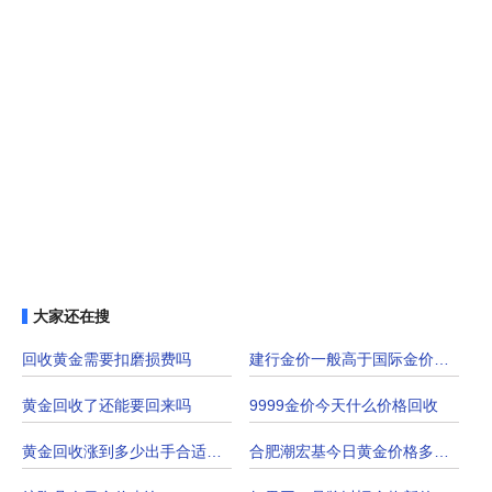
大家还在搜
回收黄金需要扣磨损费吗
建行金价一般高于国际金价多少钱
黄金回收了还能要回来吗
9999金价今天什么价格回收
黄金回收涨到多少出手合适呢？
合肥潮宏基今日黄金价格多少钱一克（合肥潮