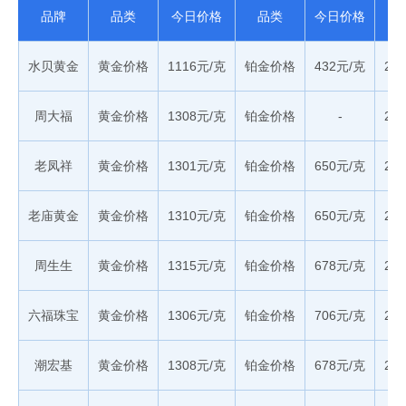
品牌
品类
今日价格
品类
今日价格
水贝黄金
黄金价格
1116元/克
铂金价格
432元/克
20
周大福
黄金价格
1308元/克
铂金价格
-
20
老凤祥
黄金价格
1301元/克
铂金价格
650元/克
20
老庙黄金
黄金价格
1310元/克
铂金价格
650元/克
20
周生生
黄金价格
1315元/克
铂金价格
678元/克
20
六福珠宝
黄金价格
1306元/克
铂金价格
706元/克
20
潮宏基
黄金价格
1308元/克
铂金价格
678元/克
20