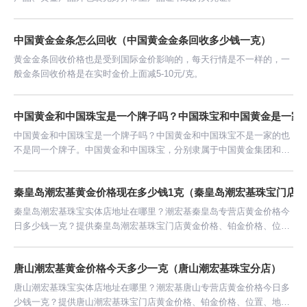
中国黄金金条怎么回收（中国黄金金条回收多少钱一克）
黄金金条回收价格也是受到国际金价影响的，每天行情是不一样的，一
般金条回收价格是在实时金价上面减5-10元/克。
中国黄金和中国珠宝是一个牌子吗？中国珠宝和中国黄金是一家
中国黄金和中国珠宝是一个牌子吗？中国黄金和中国珠宝不是一家的也
不是同一个牌子。中国黄金和中国珠宝，分别隶属于中国黄金集团和中
国工艺集团，都属于央企。
秦皇岛潮宏基黄金价格现在多少钱1克（秦皇岛潮宏基珠宝门店）
秦皇岛潮宏基珠宝实体店地址在哪里？潮宏基秦皇岛专营店黄金价格今
日多少钱一克？提供秦皇岛潮宏基珠宝门店黄金价格、铂金价格、位
置、地址、联系方式等信息。
唐山潮宏基黄金价格今天多少一克（唐山潮宏基珠宝分店）
唐山潮宏基珠宝实体店地址在哪里？潮宏基唐山专营店黄金价格今日多
少钱一克？提供唐山潮宏基珠宝门店黄金价格、铂金价格、位置、地