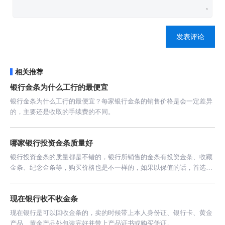
发表评论
相关推荐
银行金条为什么工行的最便宜
银行金条为什么工行的最便宜？每家银行金条的销售价格是会一定差异
的，主要还是收取的手续费的不同。
哪家银行投资金条质量好
银行投资金条的质量都是不错的，银行所销售的金条有投资金条、收藏
金条、纪念金条等，购买价格也是不一样的，如果以保值的话，首选购
买投资金条（实时金价+14元/克）。
现在银行收不收金条
现在银行是可以回收金条的，卖的时候带上本人身份证、银行卡、黄金
产品、黄金产品外包装完好并带上产品证书或购买凭证。