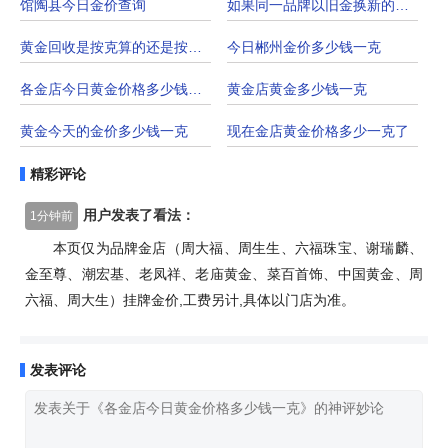
馆陶县今日金价查询
如果同一品牌以旧金换新的黄金要多少钱一克
黄金回收是按克算的还是按标价算的
今日郴州金价多少钱一克
各金店今日黄金价格多少钱一克
黄金店黄金多少钱一克
黄金今天的金价多少钱一克
现在金店黄金价格多少一克了
精彩评论
用户发表了看法：
1分钟前
本页仅为品牌金店（周大福、周生生、六福珠宝、谢瑞麟、
金至尊、潮宏基、老凤祥、老庙黄金、菜百首饰、中国黄金、周
六福、周大生）挂牌金价,工费另计,具体以门店为准。
发表评论