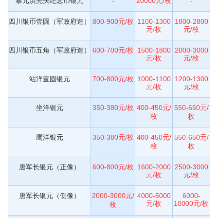
黎元洪光头纪念币银元
-
20000元/枚
-
四川银币壹圆（军政府造）
800-900元/枚
1100-1300
1800-2800
元/枚
元/枚
四川银币五角（军政府造）
600-700元/枚
1500-1800
2000-3000
元/枚
元/枚
站洋壹圆银元
700-800元/枚
1000-1100
1200-1300
元/枚
元/枚
坐洋银元
350-380元/枚
400-450元/
550-650元/
枚
枚
鹰洋银元
350-380元/枚
400-450元/
550-650元/
枚
枚
唐军长银元（正像）
600-800元/枚
1600-2000
2500-3000
元/枚
元/枚
唐军长银元（侧像）
2000-3000元/
4000-5000
6000-
元/枚
10000元/枚
枚