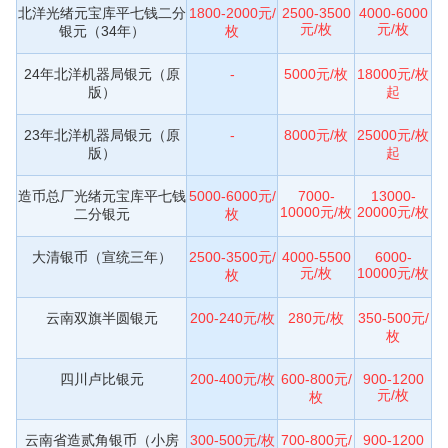
北洋光绪元宝库平七钱二分
1800-2000元/
2500-3500
4000-6000
元/枚
元/枚
银元（34年）
枚
24年北洋机器局银元（原
-
5000元/枚
18000元/枚
版）
起
23年北洋机器局银元（原
-
8000元/枚
25000元/枚
版）
起
造币总厂光绪元宝库平七钱
5000-6000元/
7000-
13000-
10000元/枚
20000元/枚
二分银元
枚
大清银币（宣统三年）
2500-3500元/
4000-5500
6000-
元/枚
10000元/枚
枚
云南双旗半圆银元
200-240元/枚
280元/枚
350-500元/
枚
四川卢比银元
200-400元/枚
600-800元/
900-1200
元/枚
枚
云南省造贰角银币（小房
300-500元/枚
700-800元/
900-1200