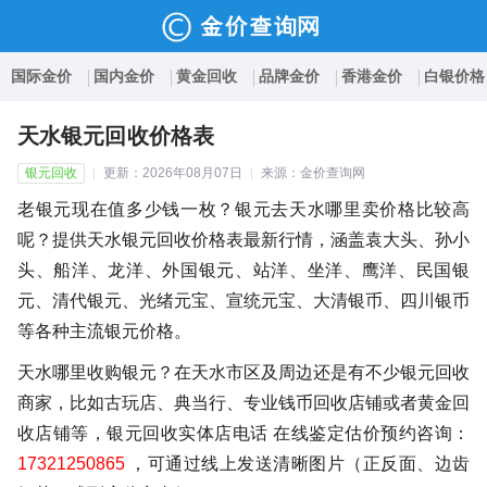
国际金价
国内金价
黄金回收
品牌金价
香港金价
白银价格
天水银元回收价格表
银元回收
更新：2026年08月07日
来源：金价查询网
老银元现在值多少钱一枚？银元去天水哪里卖价格比较高
呢？提供天水银元回收价格表最新行情，涵盖袁大头、孙小
头、船洋、龙洋、外国银元、站洋、坐洋、鹰洋、民国银
元、清代银元、光绪元宝、宣统元宝、大清银币、四川银币
等各种主流银元价格。
天水哪里收购银元？在天水市区及周边还是有不少银元回收
商家，比如古玩店、典当行、专业钱币回收店铺或者黄金回
收店铺等，银元回收实体店电话 在线鉴定估价预约咨询：
17321250865
，可通过线上发送清晰图片（正反面、边齿