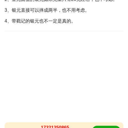
3、银元直接可以摔成两半，也不用考虑。
4、带戳记的银元也不一定是真的。
17321250865