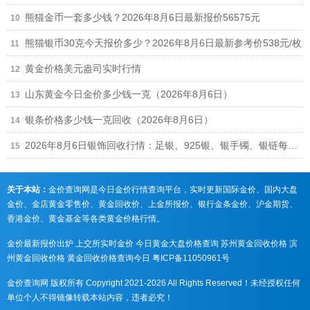
熊猫金币一套多少钱？2026年8月6日最新报价56575元
熊猫银币30克今天报价多少？2026年8月6日最新参考价538元/枚
黄金价格美元盎司实时行情
山东黄金今日金价多少钱一克（2026年8月6日）
银条价格多少钱一克回收（2026年8月6日）
2026年8月6日银饰回收行情：足银、925银、银手镯、银链每克回收多少钱
关于本站：
金价查询网是今日金价行情查询平台，实时更新国际金价、国内大盘
金价、金店黄金零售价、黄金回收价、上金所报价、银行金条金价、沪金期货、
香港金价、黄金基金等各类黄金价格行情。
金价最新报价出炉
上交所实时金价
今日黄金大盘价格查询
苏州黄金回收价格
滨
州黄金回收价格
黄金回收价格查询今日
粤ICP备11050961号
金价查询网 版权所有 Copyright 2021-2026 All Rights Reserved！未经授权任何
单位个人不得镜像转载本站内容，违者必究！