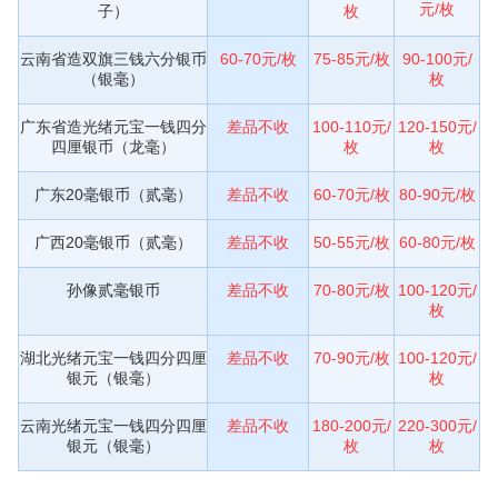
元/枚
子）
枚
云南省造双旗三钱六分银币
60-70元/枚
75-85元/枚
90-100元/
（银毫）
枚
广东省造光绪元宝一钱四分
差品不收
100-110元/
120-150元/
四厘银币（龙毫）
枚
枚
广东20毫银币（贰毫）
差品不收
60-70元/枚
80-90元/枚
广西20毫银币（贰毫）
差品不收
50-55元/枚
60-80元/枚
孙像贰毫银币
差品不收
70-80元/枚
100-120元/
枚
湖北光绪元宝一钱四分四厘
差品不收
70-90元/枚
100-120元/
银元（银毫）
枚
云南光绪元宝一钱四分四厘
差品不收
180-200元/
220-300元/
银元（银毫）
枚
枚