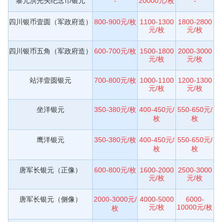
黎元洪光头纪念币银元
-
20000元/枚
-
四川银币壹圆（军政府造）
800-900元/枚
1100-1300
1800-2800
元/枚
元/枚
四川银币五角（军政府造）
600-700元/枚
1500-1800
2000-3000
元/枚
元/枚
站洋壹圆银元
700-800元/枚
1000-1100
1200-1300
元/枚
元/枚
坐洋银元
350-380元/枚
400-450元/
550-650元/
枚
枚
鹰洋银元
350-380元/枚
400-450元/
550-650元/
枚
枚
唐军长银元（正像）
600-800元/枚
1600-2000
2500-3000
元/枚
元/枚
唐军长银元（侧像）
2000-3000元/
4000-5000
6000-
元/枚
10000元/枚
枚