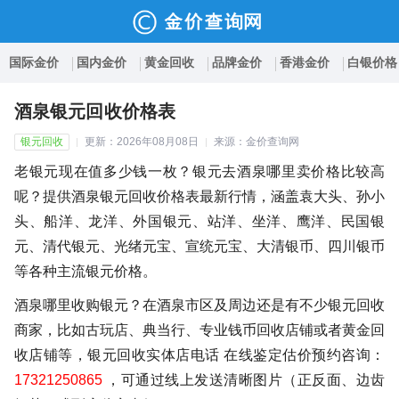
国际金价
国内金价
黄金回收
品牌金价
香港金价
白银价格
酒泉银元回收价格表
银元回收
更新：2026年08月08日
来源：金价查询网
老银元现在值多少钱一枚？银元去酒泉哪里卖价格比较高
呢？提供酒泉银元回收价格表最新行情，涵盖袁大头、孙小
头、船洋、龙洋、外国银元、站洋、坐洋、鹰洋、民国银
元、清代银元、光绪元宝、宣统元宝、大清银币、四川银币
等各种主流银元价格。
酒泉哪里收购银元？在酒泉市区及周边还是有不少银元回收
商家，比如古玩店、典当行、专业钱币回收店铺或者黄金回
收店铺等，银元回收实体店电话 在线鉴定估价预约咨询：
17321250865
，可通过线上发送清晰图片（正反面、边齿