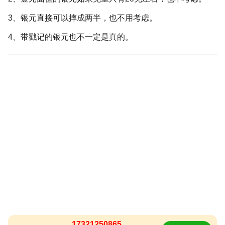
3、银元直接可以摔成两半，也不用考虑。
4、带戳记的银元也不一定是真的。
17321250865