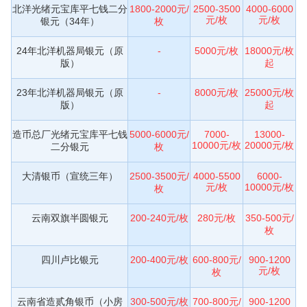
北洋光绪元宝库平七钱二分
1800-2000元/
2500-3500
4000-6000
元/枚
元/枚
银元（34年）
枚
24年北洋机器局银元（原
-
5000元/枚
18000元/枚
版）
起
23年北洋机器局银元（原
-
8000元/枚
25000元/枚
版）
起
造币总厂光绪元宝库平七钱
5000-6000元/
7000-
13000-
10000元/枚
20000元/枚
二分银元
枚
大清银币（宣统三年）
2500-3500元/
4000-5500
6000-
元/枚
10000元/枚
枚
云南双旗半圆银元
200-240元/枚
280元/枚
350-500元/
枚
四川卢比银元
200-400元/枚
600-800元/
900-1200
元/枚
枚
云南省造贰角银币（小房
300-500元/枚
700-800元/
900-1200