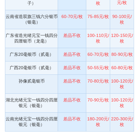
元/枚
子）
枚
云南省造双旗三钱六分银币
60-70元/枚
75-85元/枚
90-100元/
（银毫）
枚
广东省造光绪元宝一钱四分
差品不收
100-110元/
120-150元/
四厘银币（龙毫）
枚
枚
广东20毫银币（贰毫）
差品不收
60-70元/枚
80-90元/枚
广西20毫银币（贰毫）
差品不收
50-55元/枚
60-80元/枚
孙像贰毫银币
差品不收
70-80元/枚
100-120元/
枚
湖北光绪元宝一钱四分四厘
差品不收
70-90元/枚
100-120元/
银元（银毫）
枚
云南光绪元宝一钱四分四厘
差品不收
180-200元/
220-300元/
银元（银毫）
枚
枚