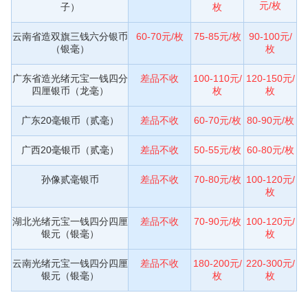
元/枚
子）
枚
云南省造双旗三钱六分银币
60-70元/枚
75-85元/枚
90-100元/
（银毫）
枚
广东省造光绪元宝一钱四分
差品不收
100-110元/
120-150元/
四厘银币（龙毫）
枚
枚
广东20毫银币（贰毫）
差品不收
60-70元/枚
80-90元/枚
广西20毫银币（贰毫）
差品不收
50-55元/枚
60-80元/枚
孙像贰毫银币
差品不收
70-80元/枚
100-120元/
枚
湖北光绪元宝一钱四分四厘
差品不收
70-90元/枚
100-120元/
银元（银毫）
枚
云南光绪元宝一钱四分四厘
差品不收
180-200元/
220-300元/
银元（银毫）
枚
枚