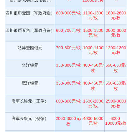
黎元洪光头纪念币银元
-
20000元/枚
-
四川银币壹圆（军政府造）
800-900元/枚
1100-1300
1800-2800
元/枚
元/枚
四川银币五角（军政府造）
600-700元/枚
1500-1800
2000-3000
元/枚
元/枚
站洋壹圆银元
700-800元/枚
1000-1100
1200-1300
元/枚
元/枚
坐洋银元
350-380元/枚
400-450元/
550-650元/
枚
枚
鹰洋银元
350-380元/枚
400-450元/
550-650元/
枚
枚
唐军长银元（正像）
600-800元/枚
1600-2000
2500-3000
元/枚
元/枚
唐军长银元（侧像）
2000-3000元/
4000-5000
6000-
元/枚
10000元/枚
枚