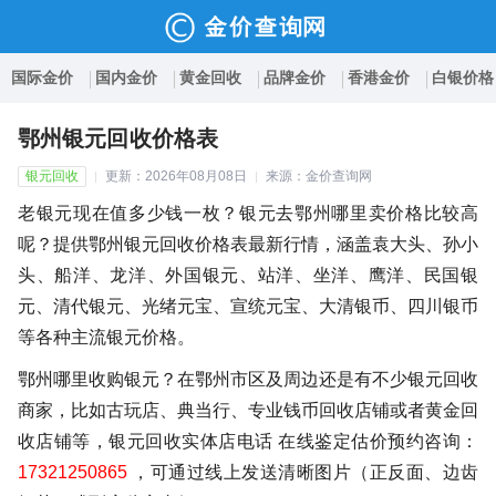
国际金价
国内金价
黄金回收
品牌金价
香港金价
白银价格
鄂州银元回收价格表
银元回收
更新：2026年08月08日
来源：金价查询网
老银元现在值多少钱一枚？银元去鄂州哪里卖价格比较高
呢？提供鄂州银元回收价格表最新行情，涵盖袁大头、孙小
头、船洋、龙洋、外国银元、站洋、坐洋、鹰洋、民国银
元、清代银元、光绪元宝、宣统元宝、大清银币、四川银币
等各种主流银元价格。
鄂州哪里收购银元？在鄂州市区及周边还是有不少银元回收
商家，比如古玩店、典当行、专业钱币回收店铺或者黄金回
收店铺等，银元回收实体店电话 在线鉴定估价预约咨询：
17321250865
，可通过线上发送清晰图片（正反面、边齿