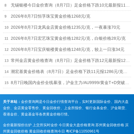
无锡银楼今日金价查询（8月7日）足金价格下跌10元最新报1190元
2026年8月7日恒孚珠宝黄金价格1268元/克
2026年8月7日龙凤金店黄金价格1235元/克，一夜暴涨70元
2026年8月7日宏艺珠宝黄金价格1282元/克，白银价格28元/克
2026年8月7日宝庆银楼黄金价格1248元/克，较上一日涨34元
常州金店黄金价格查询（8月7日）足金价格下跌12元最新报1268元/克
潮宏基黄金价格表（8月7日）足金价格下跌11元报1286元/克、铂金价格673元
8月7日晚国内金价全线暴涨，沪金主力/AU9999/黄金T+D突破940元，黄金回收涨至930元/克
关于本站：
金价查询网是今日金价行情查询平台，实时更新国际金价、国内大盘
金价、金店黄金零售价、黄金回收价、上金所报价、银行金条金价、沪金期货、
香港金价、黄金基金等各类黄金价格行情。
金价最新报价出炉
上交所实时金价
今日黄金大盘价格查询
苏州黄金回收价格
滨
州黄金回收价格
黄金回收价格查询今日
粤ICP备11050961号