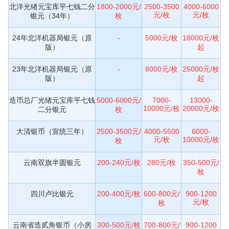
北洋光绪元宝库平七钱二分
1800-2000元/
2500-3500
4000-6000
元/枚
元/枚
银元（34年）
枚
24年北洋机器局银元（原
-
5000元/枚
18000元/枚
版）
起
23年北洋机器局银元（原
-
8000元/枚
25000元/枚
版）
起
造币总厂光绪元宝库平七钱
5000-6000元/
7000-
13000-
10000元/枚
20000元/枚
二分银元
枚
大清银币（宣统三年）
2500-3500元/
4000-5500
6000-
元/枚
10000元/枚
枚
云南双旗半圆银元
200-240元/枚
280元/枚
350-500元/
枚
四川卢比银元
200-400元/枚
600-800元/
900-1200
元/枚
枚
云南省造贰角银币（小房
300-500元/枚
700-800元/
900-1200