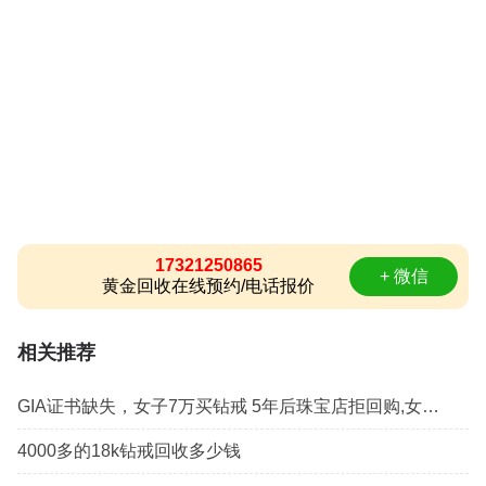
17321250865
+ 微信
黄金回收在线预约/电话报价
相关推荐
GIA证书缺失，女子7万买钻戒 5年后珠宝店拒回购,女子要求珠宝店兑现回购遇阻
4000多的18k钻戒回收多少钱