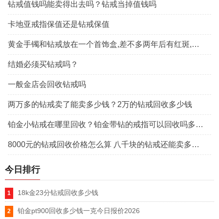
钻戒值钱吗能卖得出去吗？钻戒当掉值钱吗
卡地亚戒指保值还是钻戒保值
黄金手镯和钻戒放在一个首饰盒,差不多两年后有红斑,手镯是假的吗
结婚必须买钻戒吗？
一般金店会回收钻戒吗
两万多的钻戒卖了能卖多少钱？2万的钻戒回收多少钱
铂金小钻戒在哪里回收？铂金带钻的戒指可以回收吗多少钱？
8000元的钻戒回收价格怎么算 八千块的钻戒还能卖多少钱
今日排行
18k金23分钻戒回收多少钱
铂金pt900回收多少钱一克今日报价2026