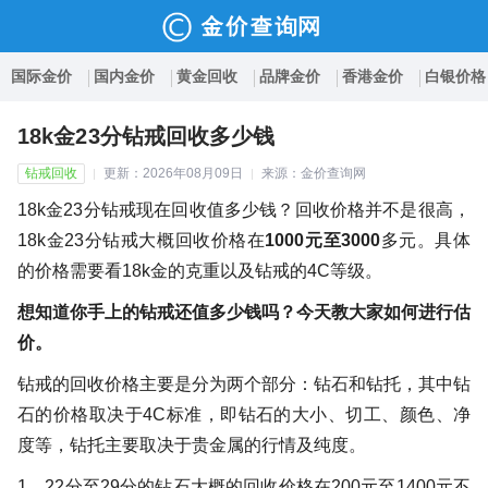
国际金价
国内金价
黄金回收
品牌金价
香港金价
白银价格
18k金23分钻戒回收多少钱
钻戒回收
更新：2026年08月09日
来源：金价查询网
18k金23分钻戒现在回收值多少钱？回收价格并不是很高，
18k金23分钻戒大概回收价格在
1000元至3000
多元。具体
的价格需要看18k金的克重以及钻戒的4C等级。
想知道你手上的钻戒还值多少钱吗？今天教大家如何进行估
价。
钻戒的回收价格主要是分为两个部分：钻石和钻托，其中钻
石的价格取决于4C标准，即钻石的大小、切工、颜色、净
度等，钻托主要取决于贵金属的行情及纯度。
1、22分至29分的钻石大概的回收价格在200元至1400元不