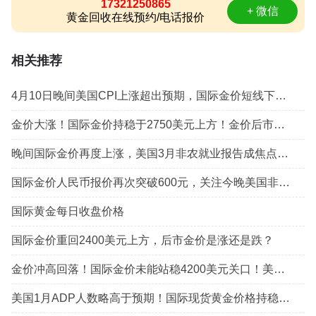
17321250865
+ 微信
黄金回收在线预约/电话报价
相关推荐
4月10日晚间美国CPI上涨超出预期，国际金价短线下跌10多美元
金价大涨！国际金价持稳于2750美元上方！金价后市有望继续反弹上行
晚间国际金价再度上涨，美国3月非农就业报告成焦点（2024年4月5日）
国际金价人民币报价再次突破600元，关注今晚美国非农就业报告（10月4日）
国际黄金每日收盘价格
国际金价重回2400美元上方，后市金价是涨还是跌？
金价冲高回落！国际金价未能站稳4200美元关口！美联储降息预期降温引发获利了结
美国1月ADP人数略高于预期！国际现货黄金价格持稳于2860美元/盎司上方