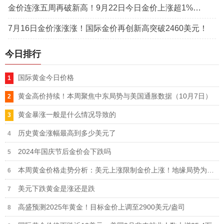
金价连涨五周再破新高！9月22日今日金价上涨超1%！国际金价站上3720美元上方
7月16日金价涨涨涨！国际金价再创新高突破2460美元！
今日排行
国际黄金今日价格
黄金高价持续！本周聚焦中东局势与美国通胀数据（10月7日）
黄金暴涨一般是什么情况导致的
历史黄金涨幅最高到多少美元了
2024年国庆节后金价会下跌吗
本周黄金价格走势分析：美元上涨限制金价上涨！地缘局势为黄金提供支撑！
美元下跌黄金是涨还是跌
高盛预测2025年黄金！目标金价上调至2900美元/盎司