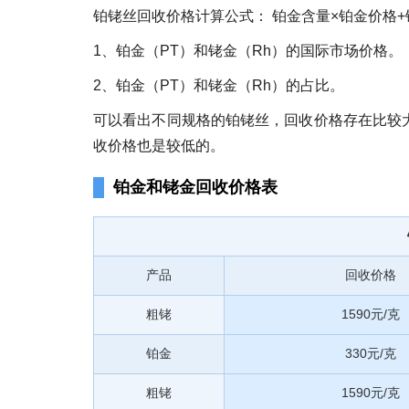
铂铑丝回收价格计算公式： 铂金含量×铂金价格
1、铂金（PT）和铑金（Rh）的国际市场价格。
2、铂金（PT）和铑金（Rh）的占比。
可以看出不同规格的铂铑丝，回收价格存在比较
收价格也是较低的。
铂金和铑金回收价格表
产品
回收价格
粗铑
1590元/克
铂金
330元/克
粗铑
1590元/克