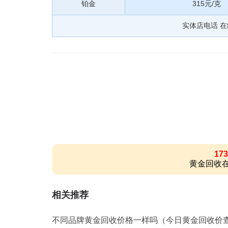
铂金
315元/克
实体店电话 
173
黄金回收在
相关推荐
不同品牌黄金回收价格一样吗（今日黄金回收价