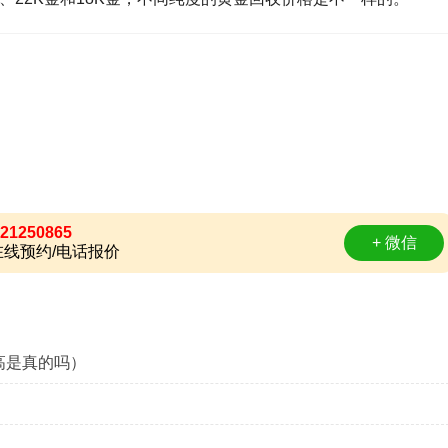
21250865
+ 微信
线预约/电话报价
高是真的吗）