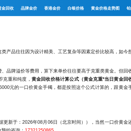
黄金回收
品牌金价
香港金价
白银价格
黄金价格走势图
铂
这类产品往往因为设计精美、工艺复杂等因素定价比较高，如今
费、品牌溢价等费用，算下来单价往往要高于克重类黄金。但回
即克重和纯度，
黄金回收价格计算公式（黄金克重*当日黄金回
16000元的一口价黄金手镯，都是按照这个公式计算的，跟黄金
据更新于：2026年08月06日（北京时间）），当然一口价黄金
价预约咨询：
17321250865
。