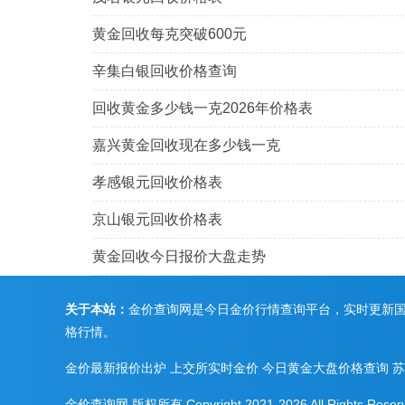
黄金回收每克突破600元
辛集白银回收价格查询
回收黄金多少钱一克2026年价格表
嘉兴黄金回收现在多少钱一克
孝感银元回收价格表
京山银元回收价格表
黄金回收今日报价大盘走势
关于本站：
金价查询网是今日金价行情查询平台，实时更新
格行情。
金价最新报价出炉
上交所实时金价
今日黄金大盘价格查询
苏
金价查询网 版权所有 Copyright 2021-2026 All Ri