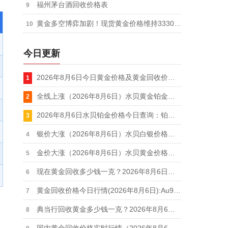
福州茅台酒回收价格表
黄金多空博弈加剧！现货黄金价格维持3330至3350美元区间震荡
今日更新
2026年8月6日今日黄金价格及黄金回收价格查询
全线上涨（2026年8月6日）水贝黄金铂金白银回收价格一览表
2026年8月6日水贝铂金价格今日查询：铂金饰品价格439元/克、铂金回收355元/克
银价大涨（2026年8月6日）水贝白银价格查询：银饰价格19元/克、白银回收11.9元/克
金价大涨（2026年8月6日）水贝黄金价格今日查询：金饰价格1106元/克、黄金回收914元/克
现在黄金回收多少钱一克？2026年8月6日最新行情：足金回收916元/克、18k金回收664元/克
黄金回收价格今日行情(2026年8月6日):Au9999黄金盘价931.1元/克,足金999回收916元/克
典当行回收黄金多少钱一克？2026年8月6日典当行黄金回收到手价格查询