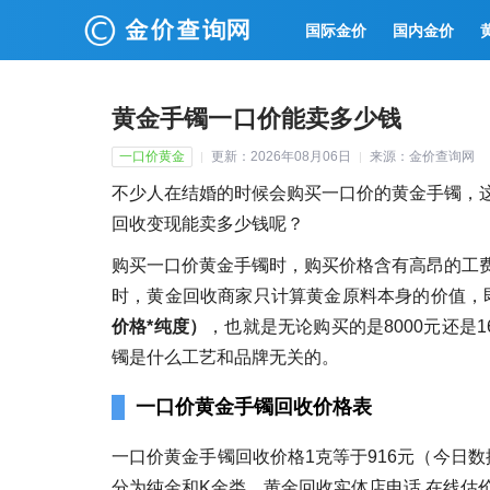
国际金价
国内金价
黄金手镯一口价能卖多少钱
一口价黄金
更新：2026年08月06日
来源：金价查询网
不少人在结婚的时候会购买一口价的黄金手镯，
回收变现能卖多少钱呢？
购买一口价黄金手镯时，购买价格含有高昂的工
时，黄金回收商家只计算黄金原料本身的价值，
价格*纯度）
，也就是无论购买的是8000元还是
镯是什么工艺和品牌无关的。
一口价黄金手镯回收价格表
一口价黄金手镯回收价格1克等于916元（今日数
分为纯金和K金类，黄金回收实体店电话 在线估