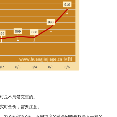
买时是不清楚克重的。
于实时金价，需要注意。
、22K金和18K金，不同纯度的黄金回收价格是不一样的。