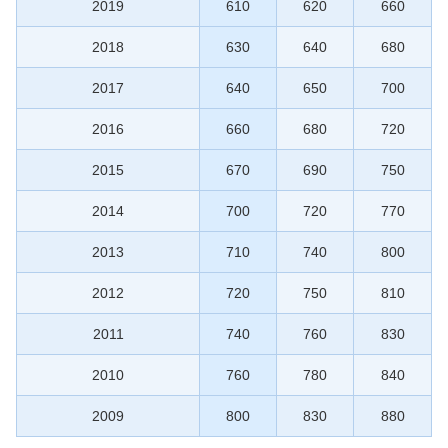
2019
610
620
660
2018
630
640
680
2017
640
650
700
2016
660
680
720
2015
670
690
750
2014
700
720
770
2013
710
740
800
2012
720
750
810
2011
740
760
830
2010
760
780
840
2009
800
830
880