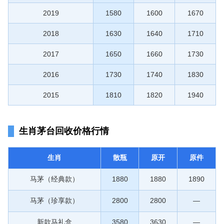
2019
1580
1600
1670
2018
1630
1640
1710
2017
1650
1660
1730
2016
1730
1740
1830
2015
1810
1820
1940
生肖茅台回收价格行情
生肖
散瓶
原开
原件
马茅（经典款）
1880
1880
1890
马茅（珍享款）
2800
2800
—
新款马礼盒
3580
3630
—