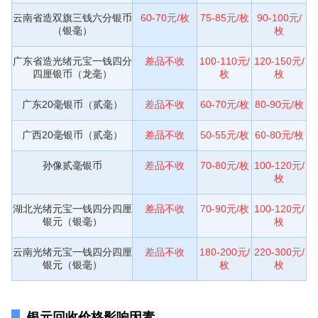
云南省造双旗三钱六分银币
60-70元/枚
75-85元/枚
90-100元/
（银毫）
枚
广东省造光绪元宝一钱四分
差品不收
100-110元/
120-150元/
四厘银币（龙毫）
枚
枚
广东20毫银币（贰毫）
差品不收
60-70元/枚
80-90元/枚
广西20毫银币（贰毫）
差品不收
50-55元/枚
60-80元/枚
孙像贰毫银币
差品不收
70-80元/枚
100-120元/
枚
湖北光绪元宝一钱四分四厘
差品不收
70-90元/枚
100-120元/
银元（银毫）
枚
云南光绪元宝一钱四分四厘
差品不收
180-200元/
220-300元/
银元（银毫）
枚
枚
银元回收价格影响因素