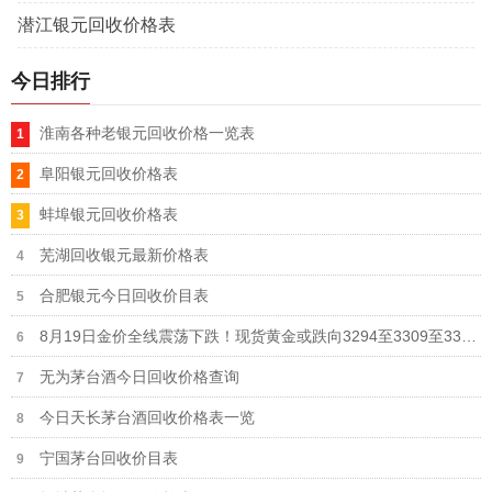
潜江银元回收价格表
今日排行
淮南各种老银元回收价格一览表
阜阳银元回收价格表
蚌埠银元回收价格表
芜湖回收银元最新价格表
合肥银元今日回收价目表
8月19日金价全线震荡下跌！现货黄金或跌向3294至3309至3316美元
无为茅台酒今日回收价格查询
今日天长茅台酒回收价格表一览
宁国茅台回收价目表