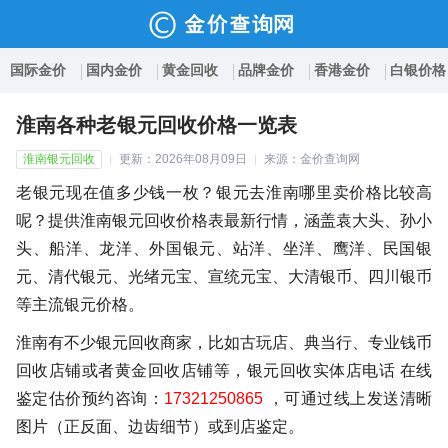
国际金价
国内金价
黄金回收
品牌金价
香港金价
白银价格
淮南各种老银元回收价格一览表
淮南银元回收
更新：2026年08月09日
来源：金价查询网
老银元现在值多少钱一枚？银元去淮南哪里卖价格比较高
呢？提供淮南银元回收价格表最新行情，涵盖袁大头、孙小
头、船洋、龙洋、外国银元、站洋、坐洋、鹰洋、民国银
元、清代银元、光绪元宝、宣统元宝、大清银币、四川银币
等主流银元价格。
淮南有不少银元回收商家，比如古玩店、典当行、专业钱币
回收店铺或者黄金回收店铺等，银元回收实体店电话 在线
鉴定估价预约咨询：
17321250865
，可通过线上发送清晰
图片（正反面、边齿细节）或到店鉴定。