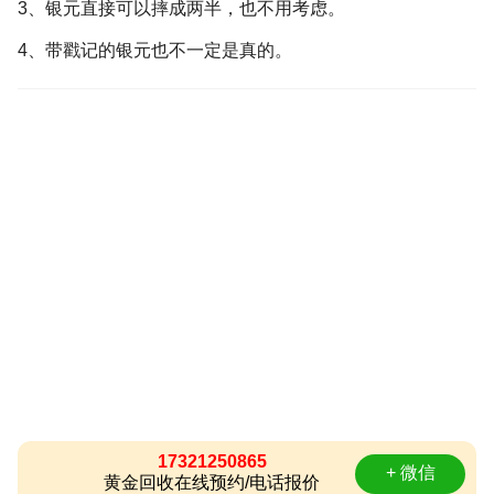
3、银元直接可以摔成两半，也不用考虑。
4、带戳记的银元也不一定是真的。
17321250865
+ 微信
黄金回收在线预约/电话报价