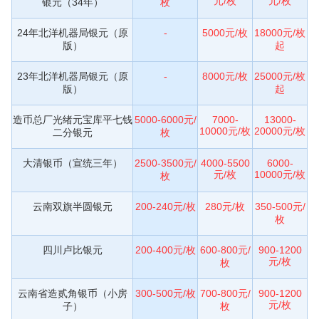
元/枚
元/枚
银元（34年）
枚
24年北洋机器局银元（原
-
5000元/枚
18000元/枚
版）
起
23年北洋机器局银元（原
-
8000元/枚
25000元/枚
版）
起
造币总厂光绪元宝库平七钱
5000-6000元/
7000-
13000-
10000元/枚
20000元/枚
二分银元
枚
大清银币（宣统三年）
2500-3500元/
4000-5500
6000-
元/枚
10000元/枚
枚
云南双旗半圆银元
200-240元/枚
280元/枚
350-500元/
枚
四川卢比银元
200-400元/枚
600-800元/
900-1200
元/枚
枚
云南省造贰角银币（小房
300-500元/枚
700-800元/
900-1200
元/枚
子）
枚