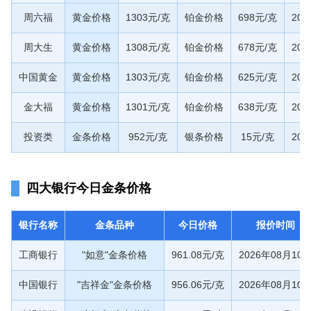
周六福
黄金价格
1303元/克
铂金价格
698元/克
20
周大生
黄金价格
1308元/克
铂金价格
678元/克
20
中国黄金
黄金价格
1303元/克
铂金价格
625元/克
20
金大福
黄金价格
1301元/克
铂金价格
638元/克
20
投资类
金条价格
952元/克
银条价格
15元/克
20
四大银行今日金条价格
银行名称
金条品种
今日价格
报价时间
工商银行
"如意"金条价格
961.08元/克
2026年08月10
中国银行
"吉祥金"金条价格
956.06元/克
2026年08月10