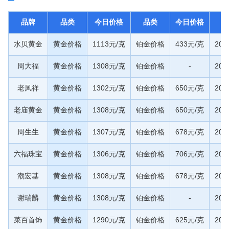
品牌
品类
今日价格
品类
今日价格
水贝黄金
黄金价格
1113元/克
铂金价格
433元/克
20
周大福
黄金价格
1308元/克
铂金价格
-
20
老凤祥
黄金价格
1302元/克
铂金价格
650元/克
20
老庙黄金
黄金价格
1308元/克
铂金价格
650元/克
20
周生生
黄金价格
1307元/克
铂金价格
678元/克
20
六福珠宝
黄金价格
1306元/克
铂金价格
706元/克
20
潮宏基
黄金价格
1308元/克
铂金价格
678元/克
20
谢瑞麟
黄金价格
1308元/克
铂金价格
-
20
菜百首饰
黄金价格
1290元/克
铂金价格
625元/克
20