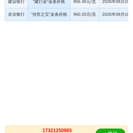
建设银行
"建行金"金条价格
956.40元/克
2026年08月10
农业银行
"传世之宝"金条价格
960.20元/克
2026年08月10
17321250865