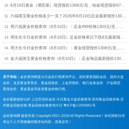
8月10日黄金（潮宏基）现货报价1308元/克，铂金现货报价678元/克
六福珠宝黄金价格多少一克？2026年8月10日足金最新报价1306元/克，铂金价格678元/克
周六福黄金价格查询（8月10日）：足金999价格1303元/克，铂金价格698元/克
周生生今日金价查询（8月10日）足金价格单日下跌8元最新报1307元/克
周大生今日金价查询（8月10日）：黄金现货报价1308元/克，铂金现货报价678元/克
金大福珠宝黄金价格查询（8月10日）：足金饰品最新报价1301元/克
关于本站：
金价查询网是今日金价行情查询平台，实时更新国际金价、国内大盘
金价、金店黄金零售价、黄金回收价、上金所报价、银行金条金价、沪金期货、
香港金价、黄金基金等各类黄金价格行情。
金价最新报价出炉
上交所实时金价
今日黄金大盘价格查询
苏州黄金回收价格
滨
州黄金回收价格
黄金回收价格查询今日
粤ICP备11050961号
金价查询网 版权所有 Copyright 2021-2026 All Rights Reserved！未经授权任何
单位个人不得镜像转载本站内容，违者必究！