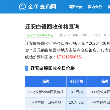
国际金价
国内金价
迁安白银回收价格查询
迁安白银回收实体店
更新：2026年08月06日
来源：金价
迁安白银回收价格今日多少钱一克？2026年08月
卖？常见的白银回收地方主要有金店银店、典当行
线估价预约回收：
17321250865
。
迁安白银回收今日价格
品类
今日价格
品类
15kg银板9999回收价格
13.7元/克
1000克银条
小克重银币回收价格
10.7元/克
小克重银条回