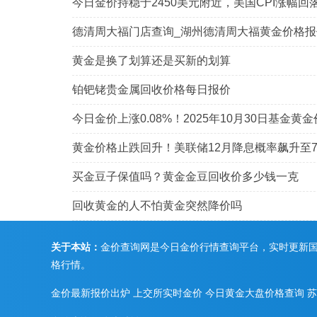
今日金价持稳于2450美元附近，美国CPI涨幅回
德清周大福门店查询_湖州德清周大福黄金价格报
黄金是换了划算还是买新的划算
铂钯铑贵金属回收价格每日报价
今日金价上涨0.08%！2025年10月30日基金黄
黄金价格止跌回升！美联储12月降息概率飙升至7
买金豆子保值吗？黄金金豆回收价多少钱一克
回收黄金的人不怕黄金突然降价吗
关于本站：
金价查询网是今日金价行情查询平台，实时更新
格行情。
金价最新报价出炉
上交所实时金价
今日黄金大盘价格查询
苏