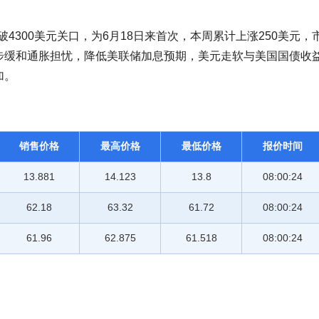
破4300美元关口，为6月18日来首次，本周累计上涨250美元，
步缓和通胀担忧，降低美联储加息预期，美元走软与美国国债收
加。
销售价格
最高价格
最低价格
报价时间
13.881
14.123
13.8
08:00:24
62.18
63.32
61.72
08:00:24
61.96
62.875
61.518
08:00:24