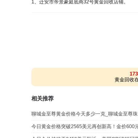
1、迁安市帝景豪庭底商32号黄金回收店铺。
173
黄金回收在
相关推荐
聊城金至尊黄金价格今天多少一克_聊城金至尊珠
今日黄金价格突破2565美元再创新高！金价600