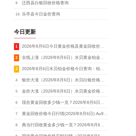
迁西县白银回收价格查询
乐亭县今日金价查询
今日更新
2026年8月6日今日黄金价格及黄金回收价格查询
全线上涨（2026年8月6日）水贝黄金铂金白银回收价格一览表
2026年8月6日水贝铂金价格今日查询：铂金饰品价格439元/克、铂金回收355元/克
银价大涨（2026年8月6日）水贝白银价格查询：银饰价格19元/克、白银回收11.9元/克
金价大涨（2026年8月6日）水贝黄金价格今日查询：金饰价格1106元/克、黄金回收914元/克
现在黄金回收多少钱一克？2026年8月6日最新行情：足金回收916元/克、18k金回收664元/克
黄金回收价格今日行情(2026年8月6日):Au9999黄金盘价931.1元/克,足金999回收916元/克
典当行回收黄金多少钱一克？2026年8月6日典当行黄金回收到手价格查询