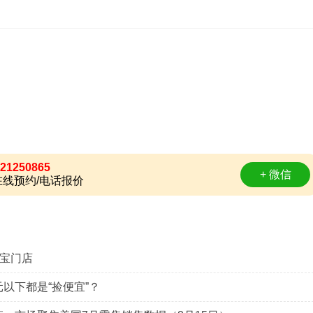
21250865
+ 微信
线预约/电话报价
宝门店
元以下都是“捡便宜”？