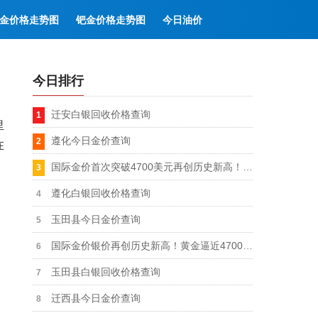
金价格走势图
钯金价格走势图
今日油价
今日排行
迁安白银回收价格查询
里
遵化今日金价查询
在
国际金价首次突破4700美元再创历史新高！0-3个月金价有望冲击5000美元
遵化白银回收价格查询
玉田县今日金价查询
国际金价银价再创历史新高！黄金逼近4700美元大关！白银逼近95美元大关
玉田县白银回收价格查询
迁西县今日金价查询