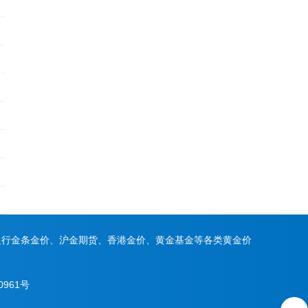
银行金条金价、沪金期货、香港金价、黄金基金等各类黄金价
0961号