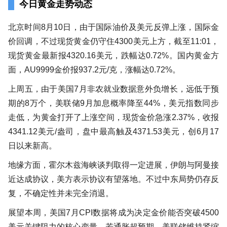
今日黄金走势动态
北京时间8月10日，由于国际油价及美元反弹上涨，国际金
价回调，不过现货黄金仍守住4300美元上方，截至11:01，
现货黄金最新报4320.16美元，跌幅达0.72%。国内黄金方
面，AU9999金价报937.2元/克，涨幅达0.72%。
上周五，由于美国7月非农就业数据意外负增长，远低于预
期的8万个，美联储9月加息概率降至44%，美元指数同步
走低，为黄金打开了上涨空间，现货金价急涨2.37%，收报
4341.12美元/盎司，盘中最高触及4371.53美元，创6月17
日以来新高。
地缘方面，霍尔木兹海峡谈判取得一定进展，伊朗与阿曼接
近达成协议，美方表示协议有望落地。不过中东局势仍存反
复，不确定性并未完全消退。
展望本周，美国7月CPI数据将成为决定金价能否突破4500
美元关键阻力的核心变量。若通胀超预期，美联储维持紧缩