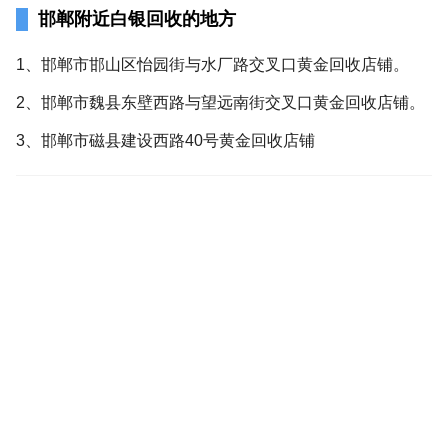
邯郸附近白银回收的地方
1、邯郸市邯山区怡园街与水厂路交叉口黄金回收店铺。
2、邯郸市魏县东壁西路与望远南街交叉口黄金回收店铺。
3、邯郸市磁县建设西路40号黄金回收店铺