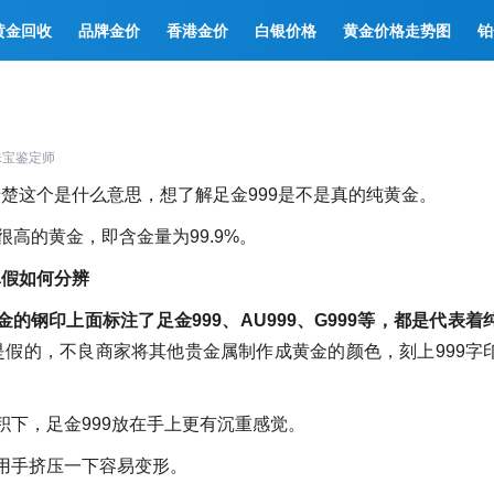
黄金回收
品牌金价
香港金价
白银价格
黄金价格走势图
铂
珠宝鉴定师
清楚这个是什么意思，想了解足金999是不是真的纯黄金。
很高的黄金，即含金量为99.9%。
真假如何分辨
金的钢印上面标注了足金999、AU999、G999等，都是代表着
是假的，不良商家将其他贵金属制作成黄金的颜色，刻上999字
积下，足金999放在手上更有沉重感觉。
，用手挤压一下容易变形。