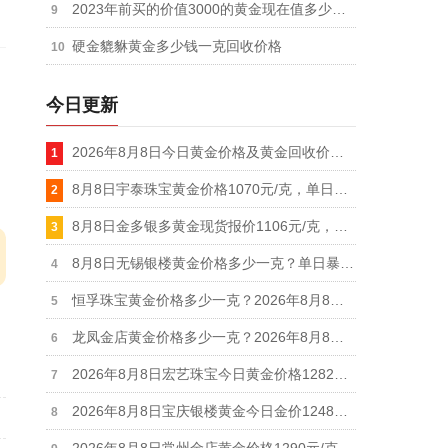
2023年前买的价值3000的黄金现在值多少钱？
硬金貔貅黄金多少钱一克回收价格
今日更新
2026年8月8日今日黄金价格及黄金回收价格查询
8月8日宇泰珠宝黄金价格1070元/克，单日暴涨20元/克，白银价格21元/克
8月8日金多银多黄金现货报价1106元/克，白银价格19.1元/克
8月8日无锡银楼黄金价格多少一克？单日暴涨25元,足金最新报价1215元/克
恒孚珠宝黄金价格多少一克？2026年8月8日足金最新报1280元/克（单日上涨12元）
龙凤金店黄金价格多少一克？2026年8月8日足金饰品最新报价1235元
2026年8月8日宏艺珠宝今日黄金价格1282元/克，白银价格28元/克
2026年8月8日宝庆银楼黄金今日金价1248元/克