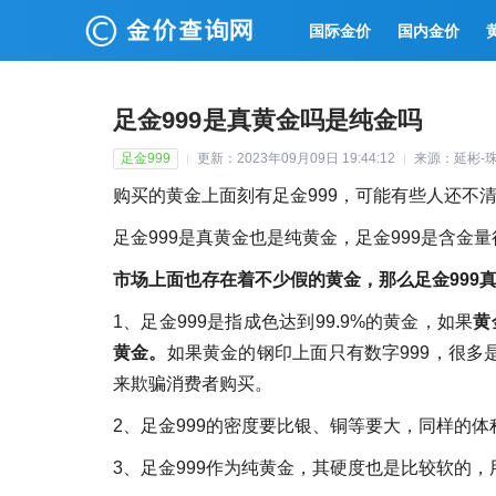
国际金价
国内金价
足金999是真黄金吗是纯金吗
足金999
更新：2023年09月09日 19:44:12
来源：延彬-
购买的黄金上面刻有足金999，可能有些人还不
足金999是真黄金也是纯黄金，足金999是含金量
市场上面也存在着不少假的黄金，那么足金999
1、足金999是指成色达到99.9%的黄金，如果
黄
黄金。
如果黄金的钢印上面只有数字999，很多
来欺骗消费者购买。
2、足金999的密度要比银、铜等要大，同样的体
3、足金999作为纯黄金，其硬度也是比较软的