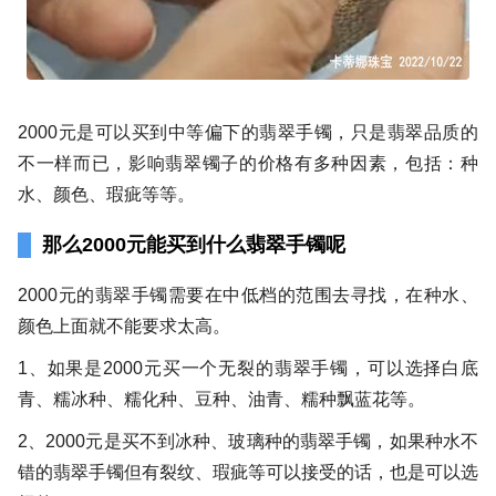
2000元是可以买到中等偏下的翡翠手镯，只是翡翠品质的
不一样而已，影响翡翠镯子的价格有多种因素，包括：种
水、颜色、瑕疵等等。
那么2000元能买到什么翡翠手镯呢
2000元的翡翠手镯需要在中低档的范围去寻找，在种水、
颜色上面就不能要求太高。
1、如果是2000元买一个无裂的翡翠手镯，可以选择白底
青、糯冰种、糯化种、豆种、油青、糯种飘蓝花等。
2、2000元是买不到冰种、玻璃种的翡翠手镯，如果种水不
错的翡翠手镯但有裂纹、瑕疵等可以接受的话，也是可以选