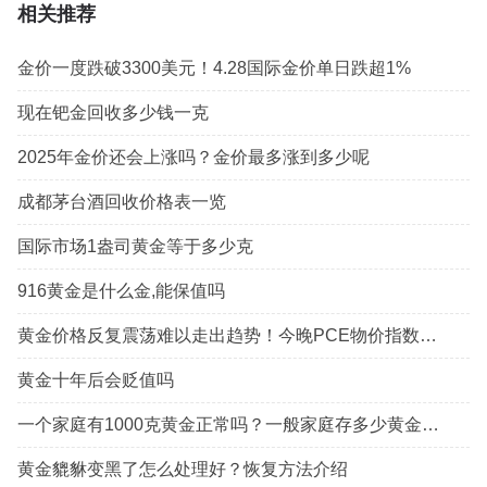
相关推荐
金价一度跌破3300美元！4.28国际金价单日跌超1%
现在钯金回收多少钱一克
2025年金价还会上涨吗？金价最多涨到多少呢
成都茅台酒回收价格表一览
国际市场1盎司黄金等于多少克
916黄金是什么金,能保值吗
黄金价格反复震荡难以走出趋势！今晚PCE物价指数能否引爆黄金行情？
黄金十年后会贬值吗
一个家庭有1000克黄金正常吗？一般家庭存多少黄金为好
黄金貔貅变黑了怎么处理好？恢复方法介绍