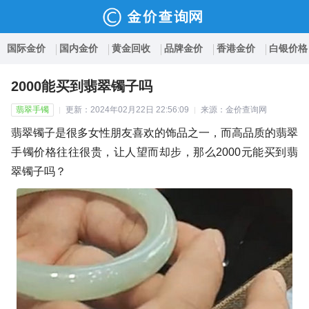
国际金价
国内金价
黄金回收
品牌金价
香港金价
白银价格
2000能买到翡翠镯子吗
翡翠手镯
更新：2024年02月22日 22:56:09
来源：金价查询网
翡翠镯子是很多女性朋友喜欢的饰品之一，而高品质的翡翠
手镯价格往往很贵，让人望而却步，那么2000元能买到翡
翠镯子吗？