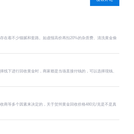
存在着不少猫腻和套路。如虚报高价再扣20%的杂质费、清洗黄金偷
择线下进行回收黄金时，商家都是当场直接付钱的，可以选择现钱、
收商等多个因素来决定的，关于贺州黄金回收价格480元/克是不是真