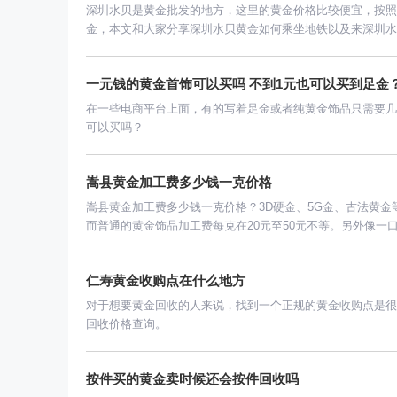
深圳水贝是黄金批发的地方，这里的黄金价格比较便宜，按照
金，本文和大家分享深圳水贝黄金如何乘坐地铁以及来深圳水
一元钱的黄金首饰可以买吗 不到1元也可以买到足金
在一些电商平台上面，有的写着足金或者纯黄金饰品只需要几
可以买吗？
嵩县黄金加工费多少钱一克价格
嵩县黄金加工费多少钱一克价格？3D硬金、5G金、古法黄金
而普通的黄金饰品加工费每克在20元至50元不等。另外像一口
仁寿黄金收购点在什么地方
对于想要黄金回收的人来说，找到一个正规的黄金收购点是很
回收价格查询。
按件买的黄金卖时候还会按件回收吗