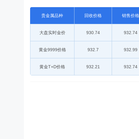
贵金属品种
回收价格
销售价
大盘实时金价
930.74
932.74
黄金9999价格
932.7
932.99
黄金T+D价格
932.21
932.74