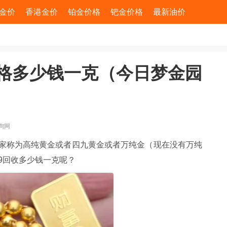
金价
香港金价
铂金价格
钯金价格
最新油价
价格多少钱一克（今日梦金园
询网
也被大家称为高纯黄金或者四九黄金或者万纯金（现在没有万纯
9回收多少钱一克呢？