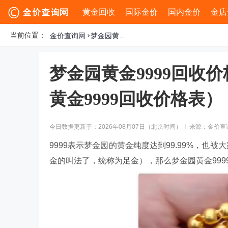
黄金回收
国际金价
国内金价
金店
当前位置：
金价查询网
梦金园黄金9999回收价格多少钱一克（今日梦金园黄金9999回收价格表）
梦金园黄金9999回收
黄金9999回收价格表）
今日数据更新于：2026年08月07日（北京时间）
来源：金价查
9999表示梦金园的黄金纯度达到99.99%，
金的叫法了，统称为足金），那么梦金园黄金999