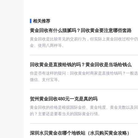
相关推荐
黄金回收有什么猫腻吗？回收黄金要注意哪些套路
黄金回收是比较常见的交易行为，但实际上黄金回收过程中仍
金、使用八两秤等。
回收黄金是直接给钱的吗？黄金回收是当场给钱么
你是否有这样的疑问：回收黄金时商家是直接给钱吗？一般选
微信、支付宝等。
贺州黄金回收480元一克是真的吗
黄金回收的价格是根据国际金价、黄金纯度、黄金克数以及回
的？主要还是要看当天的国际黄金行情。
深圳水贝黄金在哪个地铁站（水贝购买黄金攻略）