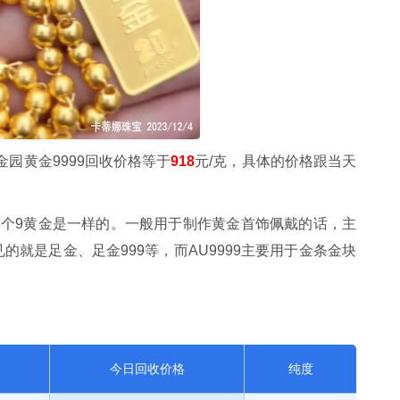
金园黄金9999回收价格等于
918
元/克，具体的价格跟当天
3个9黄金是一样的。一般用于制作黄金首饰佩戴的话，主
的就是足金、足金999等，而AU9999主要用于金条金块
今日回收价格
纯度