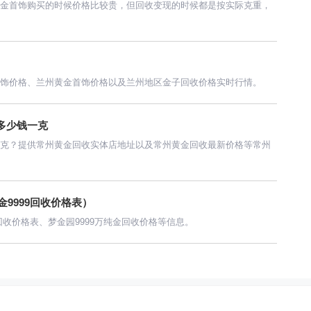
金首饰购买的时候价格比较贵，但回收变现的时候都是按实际克重，
饰价格、兰州黄金首饰价格以及兰州地区金子回收价格实时行情。
多少钱一克
克？提供常州黄金回收实体店地址以及常州黄金回收最新价格等常州
9999回收价格表）
回收价格表、梦金园9999万纯金回收价格等信息。