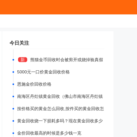
今日关注
新
熊猫金币回收时会被剪开或烧掉验真假
吗？
5000元一口价黄金回收价格
恩施金价回收价格
南海区丹灶镇黄金回收（佛山市南海区丹灶镇
本地黄金回收多少钱）
按价格买的黄金怎么回收,按件买的黄金回收怎
么算
黄金回收烧一下损耗多吗？现在黄金回收多少
钱一克
金价回收最高的时候是多少钱一克