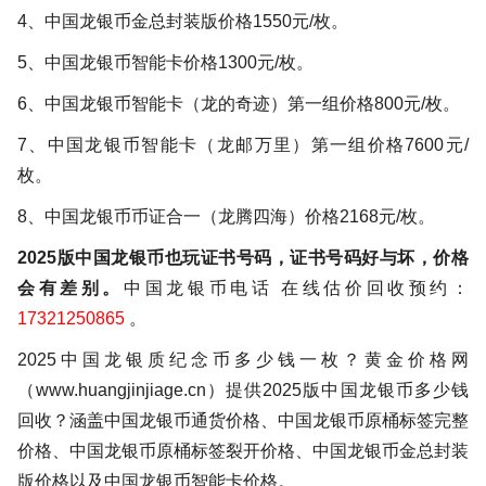
4、中国龙银币金总封装版价格1550元/枚。
5、中国龙银币智能卡价格1300元/枚。
6、中国龙银币智能卡（龙的奇迹）第一组价格800元/枚。
7、中国龙银币智能卡（龙邮万里）第一组价格7600元/
枚。
8、中国龙银币币证合一（龙腾四海）价格2168元/枚。
2025版中国龙银币也玩证书号码，证书号码好与坏，价格
会有差别。
中国龙银币电话 在线估价回收预约：
17321250865
。
2025中国龙银质纪念币多少钱一枚？黄金价格网
（www.huangjinjiage.cn）提供2025版中国龙银币多少钱
回收？涵盖中国龙银币通货价格、中国龙银币原桶标签完整
价格、中国龙银币原桶标签裂开价格、中国龙银币金总封装
版价格以及中国龙银币智能卡价格。