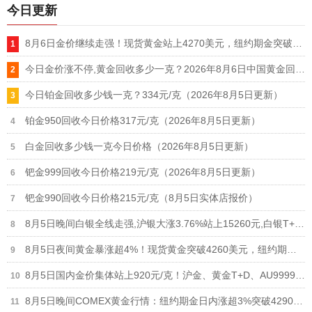
今日更新
8月6日金价继续走强！现货黄金站上4270美元，纽约期金突破4330美元
今日金价涨不停,黄金回收多少一克？2026年8月6日中国黄金回收报价上涨突破900元/克
今日铂金回收多少钱一克？334元/克（2026年8月5日更新）
铂金950回收今日价格317元/克（2026年8月5日更新）
白金回收多少钱一克今日价格（2026年8月5日更新）
钯金999回收今日价格219元/克（2026年8月5日更新）
钯金990回收今日价格215元/克（8月5日实体店报价）
8月5日晚间白银全线走强,沪银大涨3.76%站上15260元,白银T+D涨1.42%,白银回收价同步跟涨
8月5日夜间黄金暴涨超4%！现货黄金突破4260美元，纽约期金站上4320美元
8月5日国内金价集体站上920元/克！沪金、黄金T+D、AU9999全线大涨
8月5日晚间COMEX黄金行情：纽约期金日内涨超3%突破4290和4300美元关口