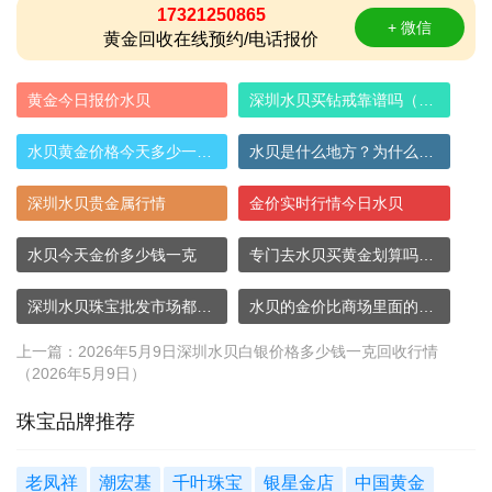
17321250865
+ 微信
黄金回收在线预约/电话报价
黄金今日报价水贝
深圳水贝买钻戒靠谱吗（水贝的钻石为什么便
水贝黄金价格今天多少一克（今天水贝金价行
水贝是什么地方？为什么这么多人去水贝买黄
深圳水贝贵金属行情
金价实时行情今日水贝
水贝今天金价多少钱一克
专门去水贝买黄金划算吗（现在水贝黄金价格
深圳水贝珠宝批发市场都是真的吗
水贝的金价比商场里面的便宜多少？质量真吗
上一篇：
2026年5月9日深圳水贝白银价格多少钱一克回收行情
（2026年5月9日）
珠宝品牌推荐
老凤祥
潮宏基
千叶珠宝
银星金店
中国黄金