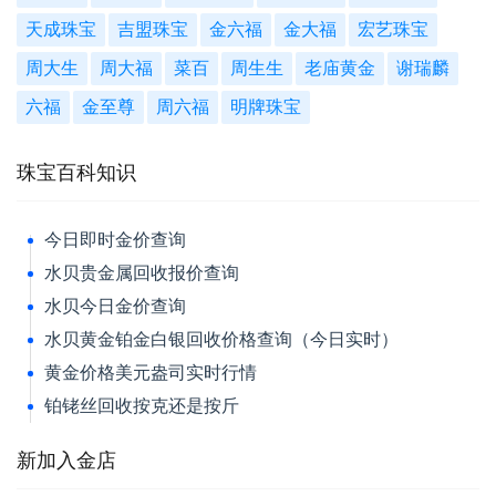
天成珠宝
吉盟珠宝
金六福
金大福
宏艺珠宝
周大生
周大福
菜百
周生生
老庙黄金
谢瑞麟
六福
金至尊
周六福
明牌珠宝
珠宝百科知识
今日即时金价查询
水贝贵金属回收报价查询
水贝今日金价查询
水贝黄金铂金白银回收价格查询（今日实时）
黄金价格美元盎司实时行情
铂铑丝回收按克还是按斤
新加入金店