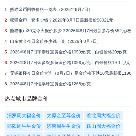
1
熊猫金币回收价格一览表（2026年8月7日）
2
熊猫金币一套多少钱？2026年8月7日最新报价56921元
3
熊猫银币30克今天报价多少？2026年8月7日最新参考价552元/枚
4
山东黄金今日金价多少钱一克（2026年8月7日）
5
2026年8月7日宇泰珠宝黄金价格1050元/克，白银价格20元/克
6
2026年8月7日金多银多黄金价格1096元/克，白银价格19.1元/克
7
无锡银楼今日金价查询（8月7日）足金价格下跌10元最新报1190
元
8
2026年8月7日恒孚珠宝黄金价格1268元/克
热点城市品牌金价
汨罗周大福金价
太原金至尊金价
淮北周大福金价
邵阳周生生金价
济南周生生金价
鞍山周大福金价