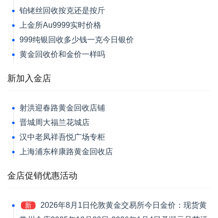
铂铑丝回收按克还是按斤
上金所Au9999实时价格
999纯银回收多少钱一克今日银价
黄金回收价和金价一样吗
新加入金店
射洪迎春路黄金回收店铺
晋城周大福兰花城店
汉中老凤祥吾悦广场专柜
上海浦东梓康路黄金回收店
金店促销优惠活动
2026年8月1日伦敦黄金交易所今日金价：现货黄
新