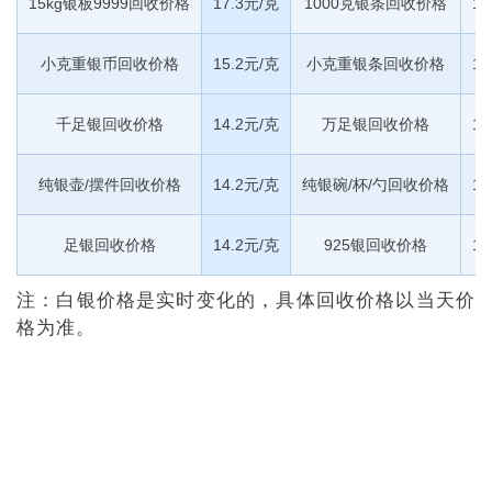
15kg银板9999回收价格
17.3元/克
1000克银条回收价格
16
小克重银币回收价格
15.2元/克
小克重银条回收价格
15
千足银回收价格
14.2元/克
万足银回收价格
14
纯银壶/摆件回收价格
14.2元/克
纯银碗/杯/勺回收价格
14
足银回收价格
14.2元/克
925银回收价格
12
注：白银价格是实时变化的，具体回收价格以当天价
格为准。