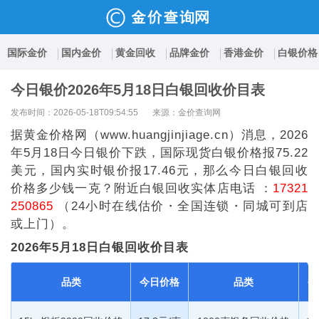
国际金价
国内金价
黄金回收
品牌金价
香港金价
白银价格
今日银价2026年5月18日白银回收价目表
发布时间：2026-05-18T09:54:55
来源：金价查询网
据黄金价格网（www.huangjinjiage.cn）消息，2026
年5月18日今日银价下跌，国际现货白银价格报75.22
美元，国内实时银价报17.46元，那么今日白银回收
价格多少钱一克？附近白银回收实体店电话 ：
17321
250865
（24小时在线估价・全国连锁・同城可到店
或上门）。
2026年5月18日白银回收价目表
品类
今日价格
品类
今