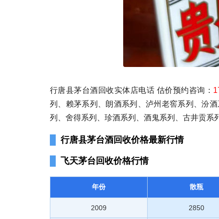
行唐县茅台酒回收实体店电话 估价预约咨询：
1
列、赖茅系列、朗酒系列、泸州老窖系列、汾酒
列、舍得系列、珍酒系列、酒鬼系列、古井贡系
行唐县茅台酒回收价格最新行情
飞天茅台回收价格行情
年份
散瓶
2009
2850