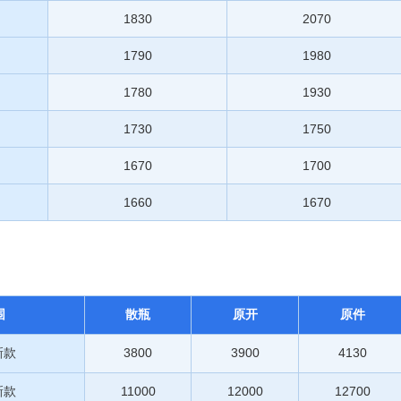
1830
2070
1790
1980
1780
1930
1730
1750
1670
1700
1660
1670
围
散瓶
原开
原件
新款
3800
3900
4130
新款
11000
12000
12700