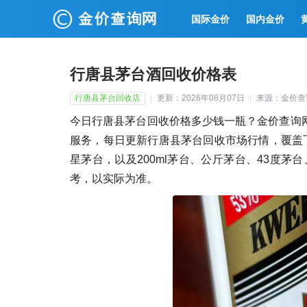
国际金价
国内金价
行唐县茅台酒回收价格表
行唐县茅台回收店
更新：2026年08月07日
来源：金价查
今日行唐县茅台回收价格多少钱一瓶？金价查询网（ww
服务，每日更新行唐县茅台回收市场行情，覆盖飞
星茅台，以及200ml茅台、公斤茅台、43度
考，以实际为准。