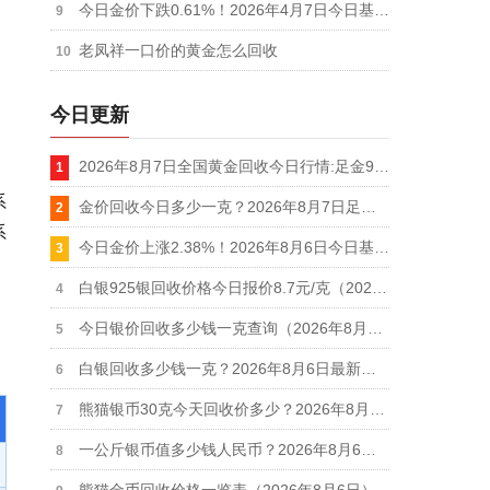
今日金价下跌0.61%！2026年4月7日今日基金黄金价格实时行情
老凤祥一口价的黄金怎么回收
今日更新
2026年8月7日全国黄金回收今日行情:足金999回收价格910元，AU9999金价920元
系
金价回收今日多少一克？2026年8月7日足金999回收最新价格查询
系
今日金价上涨2.38%！2026年8月6日今日基金黄金价格实时行情
白银925银回收价格今日报价8.7元/克（2026年8月6日更新）
今日银价回收多少钱一克查询（2026年8月6日）
白银回收多少钱一克？2026年8月6日最新价格一览表
熊猫银币30克今天回收价多少？2026年8月6日今日参考价10.7元/克
一公斤银币值多少钱人民币？2026年8月6日1000克银币回收最新价格12.7元/克