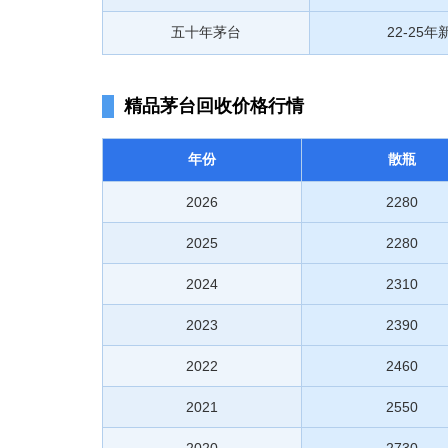
五十年茅台
22-25年
精品茅台回收价格行情
年份
散瓶
2026
2280
2025
2280
2024
2310
2023
2390
2022
2460
2021
2550