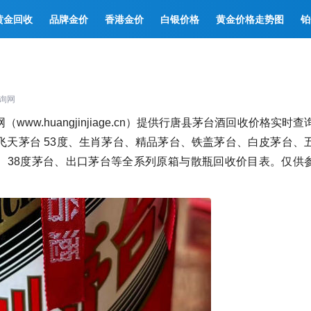
黄金回收
品牌金价
香港金价
白银价格
黄金价格走势图
铂
询网
w.huangjinjiage.cn）提供行唐县茅台酒回收价格实时查
天茅台 53度、生肖茅台、精品茅台、铁盖茅台、白皮茅台、
茅台、38度茅台、出口茅台等全系列原箱与散瓶回收价目表。仅供