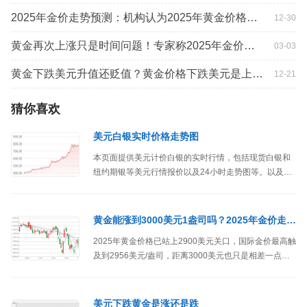
2025年金价走势预测：机构认为2025年黄金价格将突破3000美元！网友却不买账！
12-30
黄金再次上涨只是时间问题！专家称2025年金价将突破3000美元
03-03
黄金下跌美元升值还贬值？黄金价格下跌美元是上升还是下降？
12-21
猜你喜欢
美元白银实时价格走势图
本页面提供美元计价白银的实时行情，包括现货白银和
纽约期银等美元行情报价以及24小时走势图等。以及每
日行情解读与市场动态。同步美联储政策、工业需求、
地缘风险等关键影响因素分析。
黄金能涨到3000美元1盎司吗？2025年金价走势预测
2025年黄金价格已站上2900美元关口，国际金价最高触
及到2956美元/盎司，距离3000美元也只是相差一点
了，不过多种因素的影响，黄金价格多次冲击3000美元
失败，那么黄金还能涨到3000美元1盎司吗？
美元下跌黄金是涨还是跌