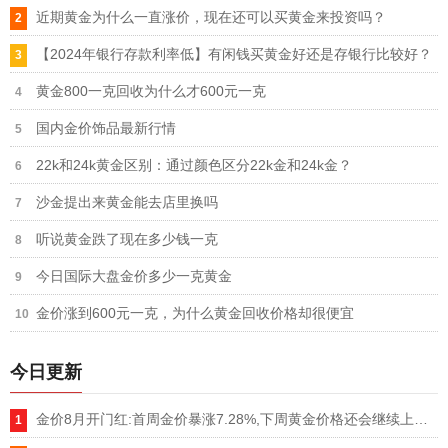
近期黄金为什么一直涨价，现在还可以买黄金来投资吗？
【2024年银行存款利率低】有闲钱买黄金好还是存银行比较好？
黄金800一克回收为什么才600元一克
国内金价饰品最新行情
22k和24k黄金区别：通过颜色区分22k金和24k金？
沙金提出来黄金能去店里换吗
听说黄金跌了现在多少钱一克
今日国际大盘金价多少一克黄金
金价涨到600元一克，为什么黄金回收价格却很便宜
今日更新
金价8月开门红:首周金价暴涨7.28%,下周黄金价格还会继续上涨吗