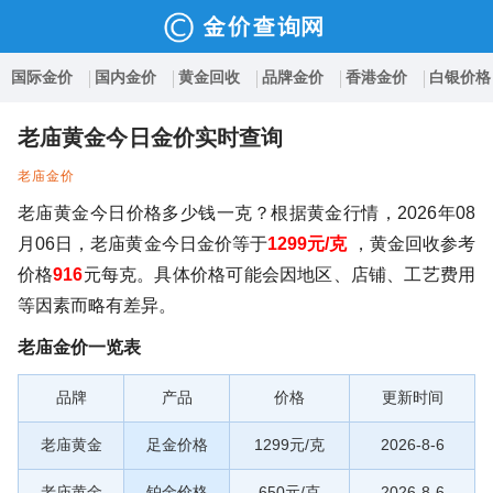
国际金价
国内金价
黄金回收
品牌金价
香港金价
白银价格
老庙黄金今日金价实时查询
老庙金价
老庙黄金今日价格多少钱一克？根据黄金行情，2026年08
月06日，老庙黄金今日金价等于
1299元/克
，黄金回收参考
价格
916
元每克。具体价格可能会因地区、店铺、工艺费用
等因素而略有差异。
老庙金价一览表
品牌
产品
价格
更新时间
老庙黄金
足金价格
1299元/克
2026-8-6
老庙黄金
铂金价格
650元/克
2026-8-6