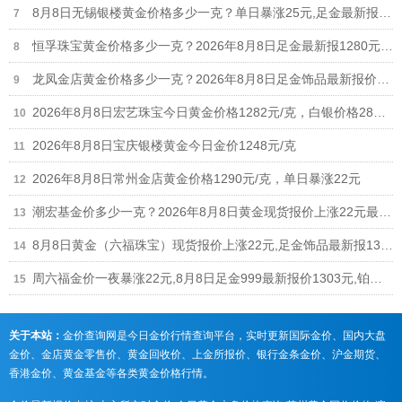
8月8日无锡银楼黄金价格多少一克？单日暴涨25元,足金最新报价1215元/克
恒孚珠宝黄金价格多少一克？2026年8月8日足金最新报1280元/克（单日上涨12元）
龙凤金店黄金价格多少一克？2026年8月8日足金饰品最新报价1235元
2026年8月8日宏艺珠宝今日黄金价格1282元/克，白银价格28元/克
2026年8月8日宝庆银楼黄金今日金价1248元/克
2026年8月8日常州金店黄金价格1290元/克，单日暴涨22元
潮宏基金价多少一克？2026年8月8日黄金现货报价上涨22元最新1308元/克
8月8日黄金（六福珠宝）现货报价上涨22元,足金饰品最新报1306元
周六福金价一夜暴涨22元,8月8日足金999最新报价1303元,铂金价格698元
关于本站：
金价查询网是今日金价行情查询平台，实时更新国际金价、国内大盘
金价、金店黄金零售价、黄金回收价、上金所报价、银行金条金价、沪金期货、
香港金价、黄金基金等各类黄金价格行情。