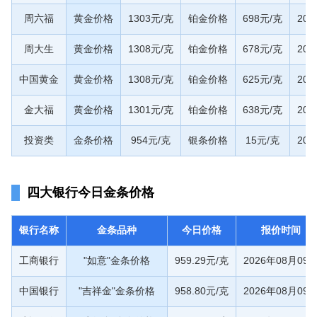
周六福
黄金价格
1303元/克
铂金价格
698元/克
20
周大生
黄金价格
1308元/克
铂金价格
678元/克
20
中国黄金
黄金价格
1308元/克
铂金价格
625元/克
20
金大福
黄金价格
1301元/克
铂金价格
638元/克
20
投资类
金条价格
954元/克
银条价格
15元/克
20
四大银行今日金条价格
银行名称
金条品种
今日价格
报价时间
工商银行
"如意"金条价格
959.29元/克
2026年08月09
中国银行
"吉祥金"金条价格
958.80元/克
2026年08月09