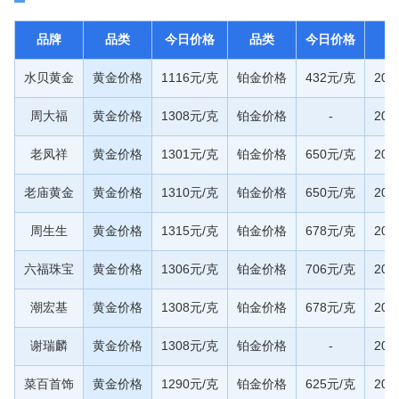
品牌
品类
今日价格
品类
今日价格
水贝黄金
黄金价格
1116元/克
铂金价格
432元/克
20
周大福
黄金价格
1308元/克
铂金价格
-
20
老凤祥
黄金价格
1301元/克
铂金价格
650元/克
20
老庙黄金
黄金价格
1310元/克
铂金价格
650元/克
20
周生生
黄金价格
1315元/克
铂金价格
678元/克
20
六福珠宝
黄金价格
1306元/克
铂金价格
706元/克
20
潮宏基
黄金价格
1308元/克
铂金价格
678元/克
20
谢瑞麟
黄金价格
1308元/克
铂金价格
-
20
菜百首饰
黄金价格
1290元/克
铂金价格
625元/克
20