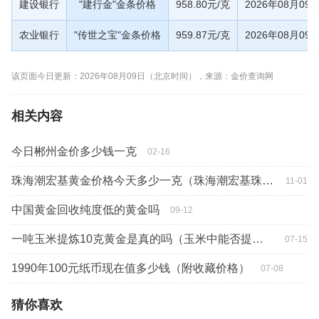
建设银行
"建行金"金条价格
958.80元/克
2026年08月09
农业银行
"传世之宝"金条价格
959.87元/克
2026年08月09
该页面今日更新：2026年08月09日（北京时间），来源：金价查询网
相关内容
今日郴州金价多少钱一克
02-16
珠海潮宏基黄金价格今天多少一克（珠海潮宏基珠宝门店）
11-01
中国黄金回收纯度低的黄金吗
09-12
一吨玉米提炼10克黄金是真的吗（玉米中能否提炼黄金）
07-15
1990年100元纸币现在值多少钱（附收藏价格）
07-08
猜你喜欢