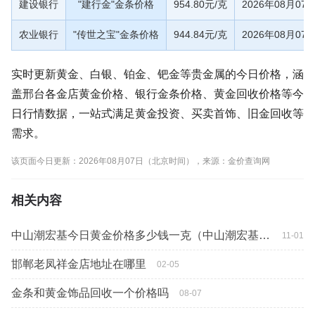
建设银行
"建行金"金条价格
954.80元/克
2026年08月07
农业银行
"传世之宝"金条价格
944.84元/克
2026年08月07
实时更新黄金、白银、铂金、钯金等贵金属的今日价格，涵
盖邢台各金店黄金价格、银行金条价格、黄金回收价格等今
日行情数据，一站式满足黄金投资、买卖首饰、旧金回收等
需求。
该页面今日更新：2026年08月07日（北京时间），来源：金价查询网
相关内容
中山潮宏基今日黄金价格多少钱一克（中山潮宏基珠宝专卖店）
11-01
邯郸老凤祥金店地址在哪里
02-05
金条和黄金饰品回收一个价格吗
08-07