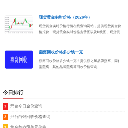
克、50克、100克、200克、500克、1000等。那么金
条买多少克合适呢？本文和大家聊聊金条的购买指南。
现货黄金实时价格（2026年）
现货黄金实时价格行情在线查询网站，提供现货黄金价
格报价、现货黄金实时价格走势图以及K线图、现货黄金
（国际金价）行情走势分析等。
燕窝回收价格多少钱一克
燕窝回收价格多少钱一克？提供燕之屋品牌燕窝、同仁
堂燕窝、其他品牌燕窝等回收价格查询。
今日排行
邢台今日金价查询
邢台白银回收价格查询
黄金每盎司美元价格