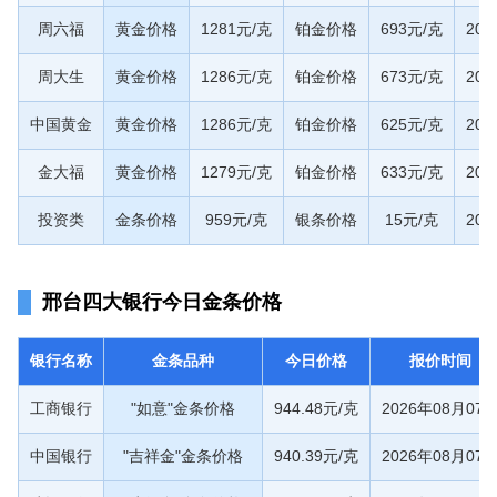
周六福
黄金价格
1281元/克
铂金价格
693元/克
20
周大生
黄金价格
1286元/克
铂金价格
673元/克
20
中国黄金
黄金价格
1286元/克
铂金价格
625元/克
20
金大福
黄金价格
1279元/克
铂金价格
633元/克
20
投资类
金条价格
959元/克
银条价格
15元/克
20
邢台四大银行今日金条价格
银行名称
金条品种
今日价格
报价时间
工商银行
"如意"金条价格
944.48元/克
2026年08月07
中国银行
"吉祥金"金条价格
940.39元/克
2026年08月07