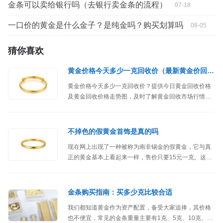
金条可以卖给银行吗（去银行卖金条的流程）
07-18
一口价的黄金是什么金子？是纯金吗？购买划算吗
08-05
猜你喜欢
黄金价格今天多少一克回收价（最新黄金价回收价格）
黄金价格今天多少一克回收价？提供今日黄金回收价格
及黄金回收价格走势图，及时了解黄金回收市场行情，
了解现在黄金市场价回收多少钱一克。
不掉色的假黄金首饰是真的吗
现在网上出现了一种被称为南非锡金的假黄金，它与真
正的黄金基本上看起来一样，售价只要15元一克。这种
假黄金具有几个特点，不会褪色，即使用吸铁石吸也吸
不了，放在水里也会迅速沉底，而且经过火烧后再放入
水中也能恢复成金黄色。
金条购买指南：买多少克比较合适
我们都知道黄金作为资产配置，备受大家追捧，其价格
也不便宜，常见的金条重量主要有1克、5克、10克、20