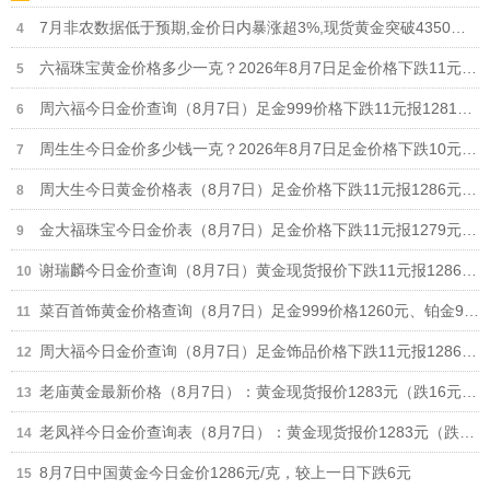
7月非农数据低于预期,金价日内暴涨超3%,现货黄金突破4350、4360和4370美元关口
六福珠宝黄金价格多少一克？2026年8月7日足金价格下跌11元报1284元/克
周六福今日金价查询（8月7日）足金999价格下跌11元报1281元，铂金950价格693元
周生生今日金价多少钱一克？2026年8月7日足金价格下跌10元报1285元/克
周大生今日黄金价格表（8月7日）足金价格下跌11元报1286元、铂金价格673元
金大福珠宝今日金价表（8月7日）足金价格下跌11元报1279元/克，950铂金价格630元/克
谢瑞麟今日金价查询（8月7日）黄金现货报价下跌11元报1286元/克
菜百首饰黄金价格查询（8月7日）足金999价格1260元、铂金999价格625元
周大福今日金价查询（8月7日）足金饰品价格下跌11元报1286元，回收价格892元
老庙黄金最新价格（8月7日）：黄金现货报价1283元（跌16元）、铂金价格650元
老凤祥今日金价查询表（8月7日）：黄金现货报价1283元（跌10元） 铂金价格650元
8月7日中国黄金今日金价1286元/克，较上一日下跌6元