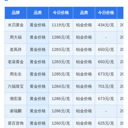
品牌
品类
今日价格
品类
今日价格
水贝黄金
黄金价格
1119元/克
铂金价格
434元/克
20
周大福
黄金价格
1286元/克
铂金价格
-
20
老凤祥
黄金价格
1283元/克
铂金价格
650元/克
20
老庙黄金
黄金价格
1283元/克
铂金价格
650元/克
20
周生生
黄金价格
1285元/克
铂金价格
673元/克
20
六福珠宝
黄金价格
1284元/克
铂金价格
701元/克
20
潮宏基
黄金价格
1286元/克
铂金价格
673元/克
20
谢瑞麟
黄金价格
1286元/克
铂金价格
-
20
菜百首饰
黄金价格
1260元/克
铂金价格
625元/克
20