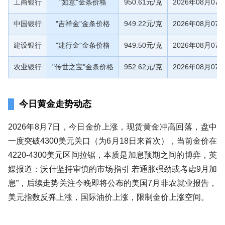
工商银行
"如意"金条价格
950.61元/克
2026年08月07
中国银行
"吉祥金"金条价格
949.22元/克
2026年08月07
建设银行
"建行金"金条价格
949.50元/克
2026年08月07
农业银行
"传世之宝"金条价格
952.62元/克
2026年08月07
今日黄金走势动态
2026年8月7日，今日金价上涨，现货黄金冲高回落，盘中
一度突破4300美元关口（为6月18日来首次），当前金价在
4220-4300美元区间拉锯，本质是加息预期之间的博弈，英
媒报道：沃什坚持审慎的市场指引 若通胀强劲或考虑9月加
息”，后续走势关注今晚即将公布的美国7月非农就业报告，
美元指数反弹上涨，国际油价上涨，限制金价上涨空间。