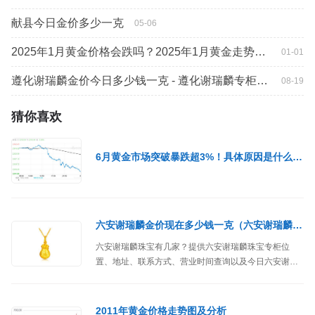
献县今日金价多少一克
05-06
2025年1月黄金价格会跌吗？2025年1月黄金走势预测
01-01
遵化谢瑞麟金价今日多少钱一克 - 遵化谢瑞麟专柜位置
08-19
猜你喜欢
6月黄金市场突破暴跌超3%！具体原因是什么？未来金价还会继续下跌吗？
六安谢瑞麟金价现在多少钱一克（六安谢瑞麟珠宝专柜）
六安谢瑞麟珠宝有几家？提供六安谢瑞麟珠宝专柜位
置、地址、联系方式、营业时间查询以及今日六安谢瑞
麟黄金价格多少钱一克等信息。
2011年黄金价格走势图及分析