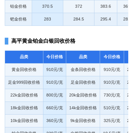
铂金价格
370.5
372
383.6
369.
钯金价格
283
284.5
295.4
282.
高平黄金铂金白银回收价格
品类
今日价格
品类
今日价格
黄金回收价格
910元/克
金条回收价格
910元/克
20
足金999回收价格
910元/克
足金回收价格
910元/克
20
22k金回收价格
800元/克
20k金回收价格
730元/克
20
18k金回收价格
660元/克
14k金回收价格
510元/克
20
10k金回收价格
360元/克
9k金回收价格
325元/克
20