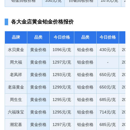
铂金回收价格
330元/克
白银回收价格
10.5元/克
20
各大金店黄金铂金价格报价
品牌
品类
今日价格
品类
今日价格
水贝黄金
黄金价格
1096元/克
铂金价格
430元/克
20
周大福
黄金价格
1297元/克
铂金价格
-
20
老凤祥
黄金价格
1293元/克
铂金价格
650元/克
20
老庙黄金
黄金价格
1299元/克
铂金价格
650元/克
20
周生生
黄金价格
1295元/克
铂金价格
685元/克
20
六福珠宝
黄金价格
1295元/克
铂金价格
714元/克
20
潮宏基
黄金价格
1297元/克
铂金价格
685元/克
20