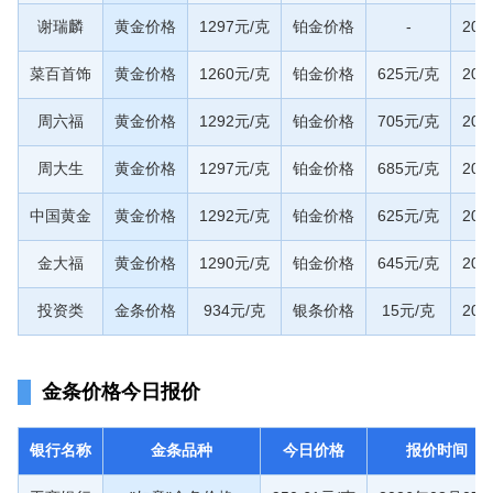
谢瑞麟
黄金价格
1297元/克
铂金价格
-
20
菜百首饰
黄金价格
1260元/克
铂金价格
625元/克
20
周六福
黄金价格
1292元/克
铂金价格
705元/克
20
周大生
黄金价格
1297元/克
铂金价格
685元/克
20
中国黄金
黄金价格
1292元/克
铂金价格
625元/克
20
金大福
黄金价格
1290元/克
铂金价格
645元/克
20
投资类
金条价格
934元/克
银条价格
15元/克
20
金条价格今日报价
银行名称
金条品种
今日价格
报价时间