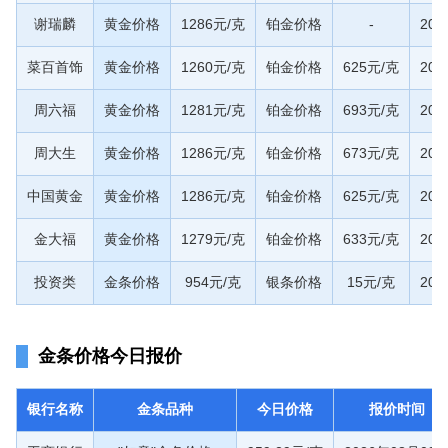
谢瑞麟
黄金价格
1286元/克
铂金价格
-
20
菜百首饰
黄金价格
1260元/克
铂金价格
625元/克
20
周六福
黄金价格
1281元/克
铂金价格
693元/克
20
周大生
黄金价格
1286元/克
铂金价格
673元/克
20
中国黄金
黄金价格
1286元/克
铂金价格
625元/克
20
金大福
黄金价格
1279元/克
铂金价格
633元/克
20
投资类
金条价格
954元/克
银条价格
15元/克
20
金条价格今日报价
银行名称
金条品种
今日价格
报价时间