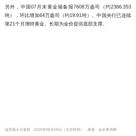
另外，中国07月末黄金储备报7608万盎司（约2366.353
吨），环比增加64万盎司（约19.91吨）。中国央行已连续
第21个月增持黄金。长期为金价提供底部支撑。
该页面今日更新：2026年08月08日（北京时间），来源：金价查询网