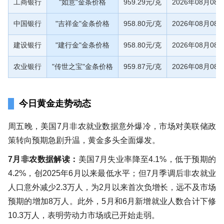
工商银行
"如意"金条价格
959.29元/克
2026年08月08
中国银行
"吉祥金"金条价格
958.80元/克
2026年08月08
建设银行
"建行金"金条价格
958.80元/克
2026年08月08
农业银行
"传世之宝"金条价格
959.87元/克
2026年08月08
今日黄金走势动态
周五晚，美国7月非农就业数据意外爆冷，市场对美联储政
策转向预期急剧升温，黄金多头全面爆发。
7月非农数据解读：
美国7月失业率降至4.1%，低于预期的
4.2%，创2025年6月以来最低水平；但7月季调后非农就业
人口意外减少2.3万人，为2月以来首次负增长，远不及市场
预期的增加8万人。此外，5月和6月新增就业人数合计下修
10.3万人，表明劳动力市场或已开始走弱。