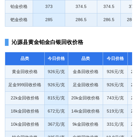
铂金价格
373
374.5
374.5
374
钯金价格
285
286.5
286.5
286.
沁源县黄金铂金白银回收价格
品类
今日价格
品类
今日价格
黄金回收价格
926元/克
金条回收价格
926元/克
20
足金999回收价格
926元/克
足金回收价格
926元/克
20
22k金回收价格
815元/克
20k金回收价格
743元/克
20
18k金回收价格
672元/克
14k金回收价格
519元/克
20
10k金回收价格
367元/克
9k金回收价格
331元/克
20