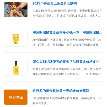
格还会上涨吗？黄金上涨到什么时候终结呢？
2025年特朗普上任金价会跌吗
在2024年美国大选特朗普胜选当天，黄金价格就出现了
超过3%的跌幅，并且连续下跌至11月15日。好多人都
在问：2025年1月特朗普上任后，金价还会下跌吗？
柳州谢瑞麟黄金价格多少钱一克 - 柳州谢瑞麟专柜查询
柳州谢瑞麟门店哪里有？提供柳州谢瑞麟专柜位置、地
址、联系方式、营业时间、金价查询以及柳州谢瑞麟黄
金价格多少钱一克等信息。
怎么买到品牌便宜的黄金？品牌黄金价格多少钱一克
相对来说品牌的黄金价格都是比较贵的，那么想买到便
宜的品牌黄金可以考虑以下几种方式：1、关注当地品牌
门店黄金打折促销优惠活动。2、有的品牌在线上也有销
售黄金，可能会比实体店面要便宜。3、及时了解国际黄
金行情，等金价下跌的时候购买。
银行卖的黄金是按前一天的金价来算吗
银行卖的黄金都是按实时金价来算的，前不是按前一天
的金价来算。