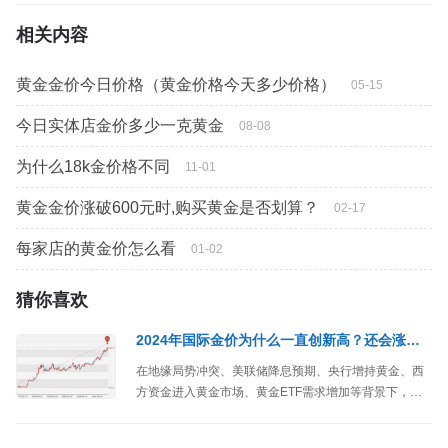
相关内容
黄金金价今日价格（黄金价格今天多少价格）
05-15
今日实体店金价多少一克黄金
08-08
为什么18k金价格不同
11-01
黄金金价涨破600元时,购买黄金是否划算？
02-17
每家店的黄金价怎么看
01-02
猜你喜欢
2024年国际金价为什么一直创新高？还会涨吗？黄金上涨到什么时候终结
在地缘局势冲突、美联储降息预期、央行增持黄金、西
方资金进入黄金市场、黄金ETF需求增加等背景下，
2024年以来国际金价多次创历史新高，2600美元、
2700美元、2780美元、2790美元.....等等，那么黄金价