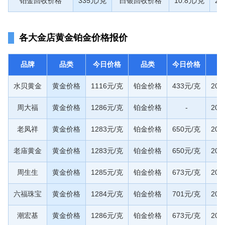
铂金回收价格
335元/克
白银回收价格
10.8元/克
20
各大金店黄金铂金价格报价
品牌
品类
今日价格
品类
今日价格
水贝黄金
黄金价格
1116元/克
铂金价格
433元/克
20
周大福
黄金价格
1286元/克
铂金价格
-
20
老凤祥
黄金价格
1283元/克
铂金价格
650元/克
20
老庙黄金
黄金价格
1283元/克
铂金价格
650元/克
20
周生生
黄金价格
1285元/克
铂金价格
673元/克
20
六福珠宝
黄金价格
1284元/克
铂金价格
701元/克
20
潮宏基
黄金价格
1286元/克
铂金价格
673元/克
20