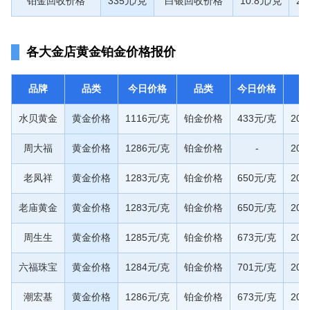
铂金回收价格
335元/克
白银回收价格
10.8元/克
20
各大金店黄金铂金价格报价
品牌
品类
今日价格
品类
今日价格
水贝黄金
黄金价格
1116元/克
铂金价格
433元/克
20
周大福
黄金价格
1286元/克
铂金价格
-
20
老凤祥
黄金价格
1283元/克
铂金价格
650元/克
20
老庙黄金
黄金价格
1283元/克
铂金价格
650元/克
20
周生生
黄金价格
1285元/克
铂金价格
673元/克
20
六福珠宝
黄金价格
1284元/克
铂金价格
701元/克
20
潮宏基
黄金价格
1286元/克
铂金价格
673元/克
20