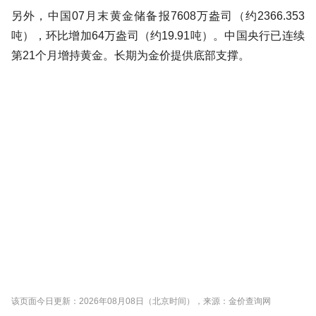
另外，中国07月末黄金储备报7608万盎司（约2366.353
吨），环比增加64万盎司（约19.91吨）。中国央行已连续
第21个月增持黄金。长期为金价提供底部支撑。
该页面今日更新：2026年08月08日（北京时间），来源：金价查询网