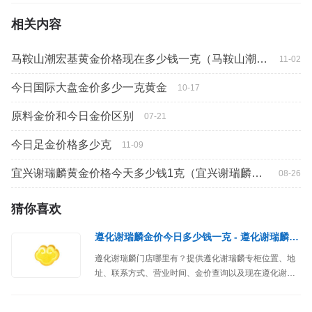
相关内容
马鞍山潮宏基黄金价格现在多少钱一克（马鞍山潮宏基珠宝门店）
11-02
今日国际大盘金价多少一克黄金
10-17
原料金价和今日金价区别
07-21
今日足金价格多少克
11-09
宜兴谢瑞麟黄金价格今天多少钱1克（宜兴谢瑞麟专柜）
08-26
猜你喜欢
遵化谢瑞麟金价今日多少钱一克 - 遵化谢瑞麟专柜位置
遵化谢瑞麟门店哪里有？提供遵化谢瑞麟专柜位置、地
址、联系方式、营业时间、金价查询以及现在遵化谢瑞
麟黄金价格多少钱一克等信息。