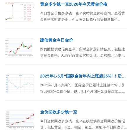
黄金多少钱一克2026年今天黄金价格
今日黄金价格多少钱一克？实时黄金价格查询、查看黄
金价格实时走势图、今日黄金回收行情等最新报价。
建信黄金今日金价
本页面提供建信黄金今日实时金价及行情信息，包括建
信黄金价格、AU99.99黄金实时金价、走势图、历史金
价表等行情，以及关联的建信上海金ETF联接C的净值、
日涨跌幅等。
2025年1-5月“国际金价年内上涨超25%”！后市黄金价格还会继续上涨吗？
2025年1月-5月期间，国际金价已累计上涨超25%，尽
管5月国际金价小幅下跌，但1-4月国际金价是连续上涨
的。
金价回收多少钱一克
今日金价回收多少钱一克？在线提供贵金属回收价格报
价，包括黄金、K金、铂金、钯金、白银等今日回收价格