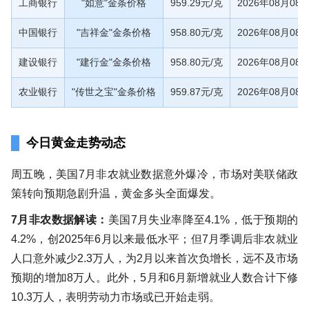
工商银行
"如意"金条价格
959.29元/克
2026年08月08
中国银行
"吉祥金"金条价格
958.80元/克
2026年08月08
建设银行
"建行金"金条价格
958.80元/克
2026年08月08
农业银行
"传世之宝"金条价格
959.87元/克
2026年08月08
今日黄金走势动态
周五晚，美国7月非农就业数据意外爆冷，市场对美联储政
策转向预期急剧升温，黄金多头全面爆发。
7月非农数据解读：
美国7月失业率降至4.1%，低于预期的
4.2%，创2025年6月以来最低水平；但7月季调后非农就业
人口意外减少2.3万人，为2月以来首次负增长，远不及市场
预期的增加8万人。此外，5月和6月新增就业人数合计下修
10.3万人，表明劳动力市场或已开始走弱。