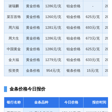
谢瑞麟
黄金价格
1286元/克
铂金价格
-
20
菜百首饰
黄金价格
1260元/克
铂金价格
625元/克
20
周六福
黄金价格
1281元/克
铂金价格
693元/克
20
周大生
黄金价格
1286元/克
铂金价格
673元/克
20
中国黄金
黄金价格
1286元/克
铂金价格
625元/克
20
金大福
黄金价格
1279元/克
铂金价格
633元/克
20
投资类
金条价格
954元/克
银条价格
15元/克
20
金条价格今日报价
银行名称
金条品种
今日价格
报价时间