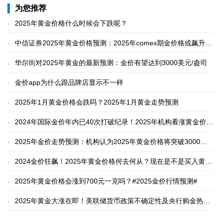
为您推荐
2025年黄金价格什么时候会下跌呢？
中信证券2025年黄金价格预测：2025年comex期金价格或飙升至
3100美元/盎司
华尔街对2025年黄金的最新预测：金价有望达到3000美元/盎司
金价app为什么跟品牌店显示不一样
2025年1月黄金价格会跌吗？2025年1月黄金走势预测
2024年国际金价年内已40次打破纪录！2025年机构看涨黄金价格
至3000美元/盎司
2025年金价走势预测：机构认为2025年黄金价格将突破3000美
元！网友却不买账！
2024金价狂飙！2025年黄金价格何去何从？现在是不是买入黄金
的好时机？
2025年黄金价格会涨到700元一克吗？#2025金价行情预测#
2025年黄金大涨在即！美联储货币政策不确定性及央行购金热！
国际金价或突破3000美元