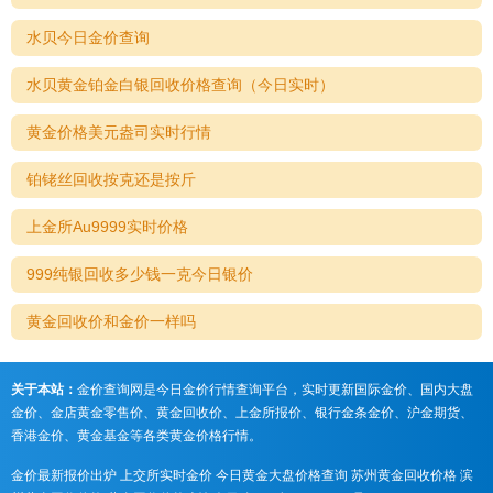
水贝今日金价查询
水贝黄金铂金白银回收价格查询（今日实时）
黄金价格美元盎司实时行情
铂铑丝回收按克还是按斤
上金所Au9999实时价格
999纯银回收多少钱一克今日银价
黄金回收价和金价一样吗
关于本站：
金价查询网是今日金价行情查询平台，实时更新国际金价、国内大盘
金价、金店黄金零售价、黄金回收价、上金所报价、银行金条金价、沪金期货、
香港金价、黄金基金等各类黄金价格行情。
金价最新报价出炉
上交所实时金价
今日黄金大盘价格查询
苏州黄金回收价格
滨