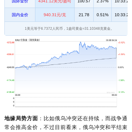
国际金价
4341.12美元/盎司
100.57
2.37%
10:33:23
国内金价
940.31元/克
21.78
0.51%
10:33:23
1美元等于
6.7372
人民币，1盎司黄金=31.10348克黄金。
地缘局势方面
：比如俄乌冲突还在持续，而战争通
常会推高金价，不过目前看来，俄乌冲突和平结束