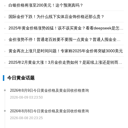
白银价格将涨至200美元！这个预测真吗？
国际金价下跌！为什么线下实体店金饰价格还那么贵？
2025年黄金价格涨势凶猛！该不该买黄金？看看deepseek是怎么
说的
金价涨势不停！普通老百姓要不要囤一点黄金？普通人囤金全攻
略
黄金再次上涨只是时间问题！专家称2025年金价将突破3000美元
2025年2月黄金大涨！3月金价走势如何？是延续上涨还是转而下
跌？
今日黄金话题
2026年8月9日今日黄金价格及黄金回收价格查询
2026-08-09 03:23:50
2026年8月8日今日黄金价格及黄金回收价格查询
2026-08-08 20:23:25