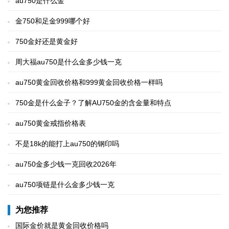
au750是什么金
金750和足金999哪个好
750金好还是黄金好
周大福au750是什么金多少钱一克
au750黄金回收价格和999黄金回收价格一样吗
750金是什么金子？了解AU750金的含金量和特点
au750黄金戒指价格表
不是18k的能打上au750的钢印吗
au750金多少钱一克回收2026年
au750项链是什么金多少钱一克
为您推荐
国际金价就是黄金回收价格吗