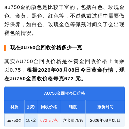
au750金的颜色是比较丰富的，包括白色、玫瑰金
色、金黄、黑色、红色等，不过佩戴过程中需要做
好保养，如白色、玫瑰金色等佩戴时间久了会出现
褪色的情况。
现在au750金回收价格多少一克
其实AU750金回收价格是在黄金回收价格上面乘
以0.75，
根据2026年08月08日今日黄金行情，现
在au750金回收价格每克672 元。
AU750金回收今日价格
材质
别称
回收价格
纯度
报价时间
au750金
18k金
672 元/克
含金量75%
2026年08月08日