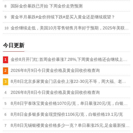
国际金价暴跌已开始 下周金价走势预测
黄金半月暴跌#金价持续下跌#是买入黄金还是继续观望？
金价继续走低，美国10月零售销售月率好于预期，2025年美联储降息押注降低
今日更新
金价8月开门红:首周金价暴涨7.28%,下周黄金价格还会继续上涨吗
2026年8月9日今日黄金价格及黄金回收价格查询
8月8日北京多家黄金门店金价上涨22-30元不等，周大福、老凤祥等品牌重回1300元/克大关
2026年8月8日今日黄金价格及黄金回收价格查询
8月8日宇泰珠宝黄金价格1070元/克，单日暴涨20元/克，白银价格21元/克
8月8日金多银多黄金现货报价1106元/克，白银价格19.1元/克
8月8日无锡银楼黄金价格多少一克？单日暴涨25元,足金最新报价1215元/克