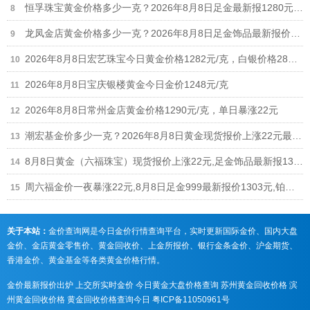
恒孚珠宝黄金价格多少一克？2026年8月8日足金最新报1280元/克（单日上涨12元）
龙凤金店黄金价格多少一克？2026年8月8日足金饰品最新报价1235元
2026年8月8日宏艺珠宝今日黄金价格1282元/克，白银价格28元/克
2026年8月8日宝庆银楼黄金今日金价1248元/克
2026年8月8日常州金店黄金价格1290元/克，单日暴涨22元
潮宏基金价多少一克？2026年8月8日黄金现货报价上涨22元最新1308元/克
8月8日黄金（六福珠宝）现货报价上涨22元,足金饰品最新报1306元
周六福金价一夜暴涨22元,8月8日足金999最新报价1303元,铂金价格698元
关于本站：
金价查询网是今日金价行情查询平台，实时更新国际金价、国内大盘
金价、金店黄金零售价、黄金回收价、上金所报价、银行金条金价、沪金期货、
香港金价、黄金基金等各类黄金价格行情。
金价最新报价出炉
上交所实时金价
今日黄金大盘价格查询
苏州黄金回收价格
滨
州黄金回收价格
黄金回收价格查询今日
粤ICP备11050961号