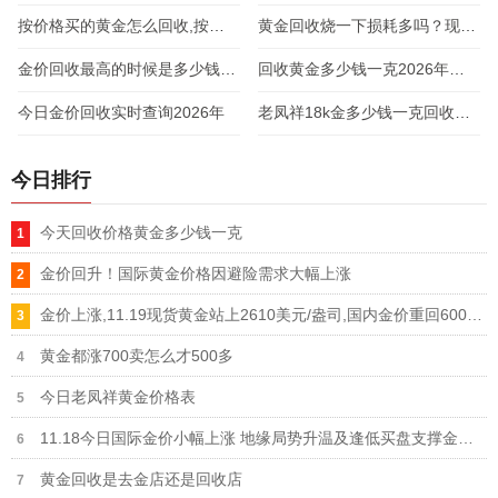
按价格买的黄金怎么回收,按件买的黄金回收怎么算
黄金回收烧一下损耗多吗？现在黄金回收多少钱一克
金价回收最高的时候是多少钱一克
回收黄金多少钱一克2026年价格表
今日金价回收实时查询2026年
老凤祥18k金多少钱一克回收（2026）
今日排行
今天回收价格黄金多少钱一克
金价回升！国际黄金价格因避险需求大幅上涨
金价上涨,11.19现货黄金站上2610美元/盎司,国内金价重回600元一克
黄金都涨700卖怎么才500多
今日老凤祥黄金价格表
11.18今日国际金价小幅上涨 地缘局势升温及逢低买盘支撑金价上涨
黄金回收是去金店还是回收店