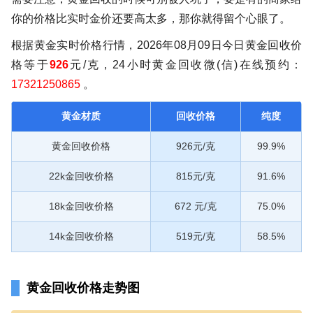
你的价格比实时金价还要高太多，那你就得留个心眼了。
根据黄金实时价格行情，2026年08月09日今日黄金回收价
格等于
926
元/克，24小时黄金回收微(信)在线预约：
17321250865
。
黄金材质
回收价格
纯度
黄金回收价格
926元/克
99.9%
22k金回收价格
815元/克
91.6%
18k金回收价格
672 元/克
75.0%
14k金回收价格
519元/克
58.5%
黄金回收价格走势图