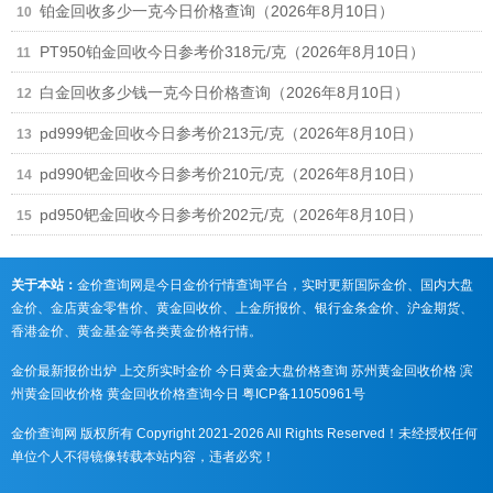
铂金回收多少一克今日价格查询（2026年8月10日）
PT950铂金回收今日参考价318元/克（2026年8月10日）
白金回收多少钱一克今日价格查询（2026年8月10日）
pd999钯金回收今日参考价213元/克（2026年8月10日）
pd990钯金回收今日参考价210元/克（2026年8月10日）
pd950钯金回收今日参考价202元/克（2026年8月10日）
关于本站：
金价查询网是今日金价行情查询平台，实时更新国际金价、国内大盘
金价、金店黄金零售价、黄金回收价、上金所报价、银行金条金价、沪金期货、
香港金价、黄金基金等各类黄金价格行情。
金价最新报价出炉
上交所实时金价
今日黄金大盘价格查询
苏州黄金回收价格
滨
州黄金回收价格
黄金回收价格查询今日
粤ICP备11050961号
金价查询网 版权所有 Copyright 2021-2026 All Rights Reserved！未经授权任何
单位个人不得镜像转载本站内容，违者必究！