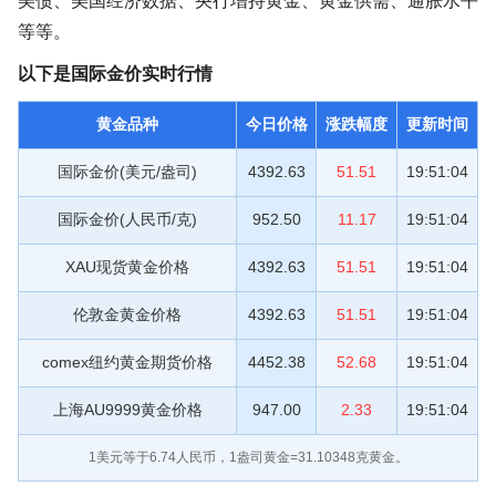
美债、美国经济数据、央行增持黄金、黄金供需、通胀水平
等等。
以下是国际金价实时行情
黄金品种
今日价格
涨跌幅度
更新时间
国际金价(美元/盎司)
4392.63
51.51
19:51:04
国际金价(人民币/克)
952.50
11.17
19:51:04
XAU现货黄金价格
4392.63
51.51
19:51:04
伦敦金黄金价格
4392.63
51.51
19:51:04
comex纽约黄金期货价格
4452.38
52.68
19:51:04
上海AU9999黄金价格
947.00
2.33
19:51:04
1美元等于
6.74
人民币，1盎司黄金=31.10348克黄金。