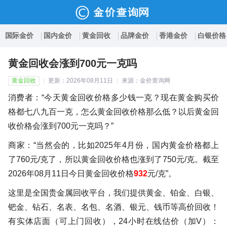
国际金价
国内金价
黄金回收
品牌金价
香港金价
白银价格
黄金回收会涨到700元一克吗
黄金回收
更新：2026年08月11日
来源：金价查询网
消费者：“今天黄金回收价格多少钱一克？现在黄金购买价
格都七八九百一克，怎么黄金回收价格那么低？以后黄金回
收价格会涨到700元一克吗？”
商家：“当然会的，比如2025年4月份，国内黄金价格都上
了760元/克了，所以黄金回收价格也涨到了750元/克。截至
2026年08月11日今日黄金回收价格
932
元/克”。
这里是全国贵金属回收平台，我们提供黄金、铂金、白银、
钯金、钻石、名表、名包、名酒、银元、钱币等高价回收！
有实体店面（可上门回收），24小时在线估价（加V）：