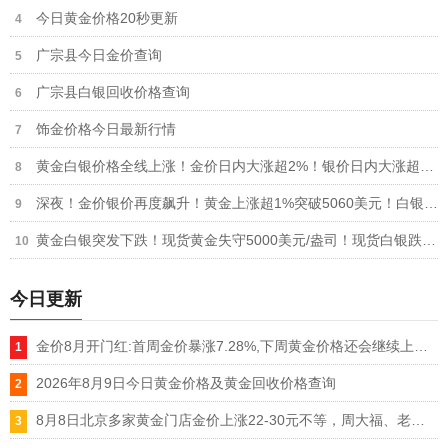
今日黄金价格20秒更新
广宗县今日金价查询
广宗县白银回收价格查询
饰金价格今日最新行情
黄金白银价格全线上涨！金价日内大涨超2%！银价日内大涨超7%
深夜！金价银价再度飙升！黄金上涨超1%突破5060美元！白银大涨超4%突破81美元
黄金白银突发下跌！现货黄金失守5000美元/盎司！现货白银跌破78美元/盎司
今日更新
金价8月开门红:首周金价暴涨7.28%,下周黄金价格还会继续上涨吗
2026年8月9日今日黄金价格及黄金回收价格查询
8月8日北京多家黄金门店金价上涨22-30元不等，周大福、老凤祥等品牌重回1300元/克大关