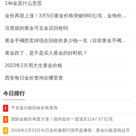
14k金是什么意思
金价再迎上涨！3月5日黄金价格突破680元/克，金饰价格每克上涨4元
没票据的黄金可去金店回收吗
黄金手镯想卖掉现在回收价多少钱一克（目前黄金手镯回收价格是多少）
黄金跌了，是不是买入黄金的好时机？
2023年2月周大生黄金价格
西安每日金价查询在哪里查
今日排行
平乡县白银回收价格查询
国际金银价再度大涨！国内金价一度涨至1147.57元/克
2026年2月23日今日金价最新行情早盘播报：黄金白银直线拉升