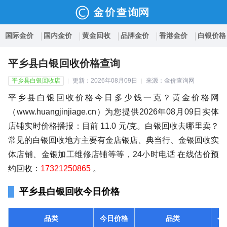
国际金价
国内金价
黄金回收
品牌金价
香港金价
白银价格
平乡县白银回收价格查询
平乡县白银回收店
更新：2026年08月09日
来源：金价查询网
平乡县白银回收价格今日多少钱一克？黄金价格网
（www.huangjinjiage.cn）为您提供2026年08月09日实体
店铺实时价格播报：目前 11.0 元/克。白银回收去哪里卖？
常见的白银回收地方主要有金店银店、典当行、金银回收实
体店铺、金银加工维修店铺等等，24小时电话 在线估价预
约回收：
17321250865
。
平乡县白银回收今日价格
品类
今日价格
品类
今