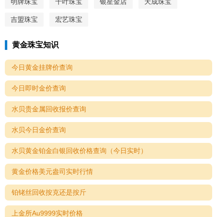
明牌珠宝
千叶珠宝
银星金店
天成珠宝
吉盟珠宝
宏艺珠宝
黄金珠宝知识
今日黄金挂牌价查询
今日即时金价查询
水贝贵金属回收报价查询
水贝今日金价查询
水贝黄金铂金白银回收价格查询（今日实时）
黄金价格美元盎司实时行情
铂铑丝回收按克还是按斤
上金所Au9999实时价格