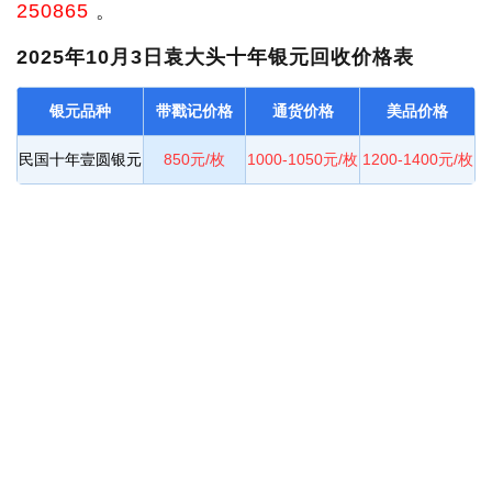
250865
。
2025年10月3日袁大头十年银元回收价格表
银元品种
带戳记价格
通货价格
美品价格
民国十年壹圆银元
850元/枚
1000-1050元/枚
1200-1400元/枚