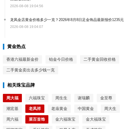
2026-08-08 19:04:56
龙凤金店黄金价格多少一克？2026年8月8日足金饰品最新报价1235元
2026-08-08 19:04:07
黄金热点
香港六福最新金价
铂金今日价格
二手黄金回收价格
二手黄金卖出去多少钱一克
相关珠宝品牌
周大福
六福珠宝
周生生
谢瑞麟
金至尊
潮宏基
老凤祥
老庙黄金
中国黄金
周大生
周六福
菜百首饰
金六福珠宝
金大福珠宝